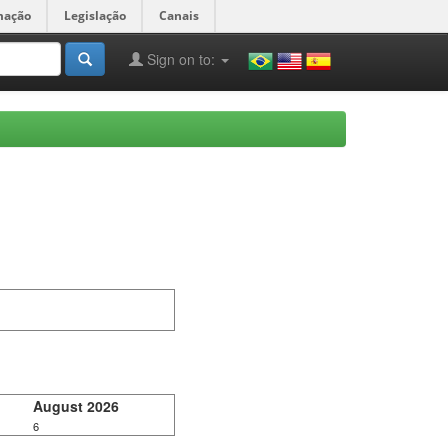
mação
Legislação
Canais
Sign on to:
August 2026
6