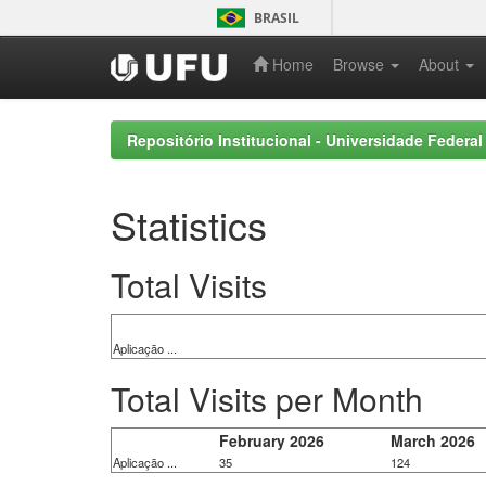
Skip
BRASIL
navigation
Home
Browse
About
Repositório Institucional - Universidade Federal
Statistics
Total Visits
Aplicação ...
Total Visits per Month
February 2026
March 2026
Aplicação ...
35
124