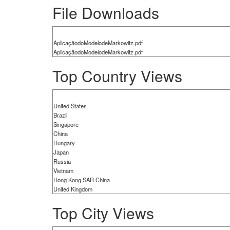
File Downloads
AplicaçãodoModelodeMarkowitz.pdf
AplicaçãodoModelodeMarkowitz.pdf
Top Country Views
United States
Brazil
Singapore
China
Hungary
Japan
Russia
Vietnam
Hong Kong SAR China
United Kingdom
Top City Views