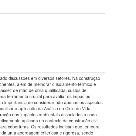
rado discussões em diversos setores. Na construção
enchentes, além de melhorar o isolamento térmico e
cassez de mão de obra qualificada, custos de
uma ferramenta crucial para avaliar os impactos
 a importância de considerar não apenas os aspectos
alisar a aplicação da Análise do Ciclo de Vida
ração dos impactos ambientais associados a cada
tivamente aplicada no contexto da construção civil,
ara coberturas. Os resultados indicam que, embora
nda uma abordagem criteriosa e rigorosa, sendo