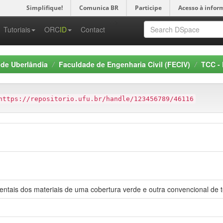
Simplifique!
Comunica BR
Participe
Acesso à infor
-->
Tutoriais
ORC
ID
Contact
 de Uberlândia
Faculdade de Engenharia Civil (FECIV)
TCC - 
https://repositorio.ufu.br/handle/123456789/46116
ntais dos materiais de uma cobertura verde e outra convencional de 