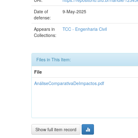
Date of
9-May-2025
defense:
Appears in
TCC - Engenharia Civil
Collections:
Files in This Item:
File
AnáliseComparativaDeImpactos.pdf
Show full item record