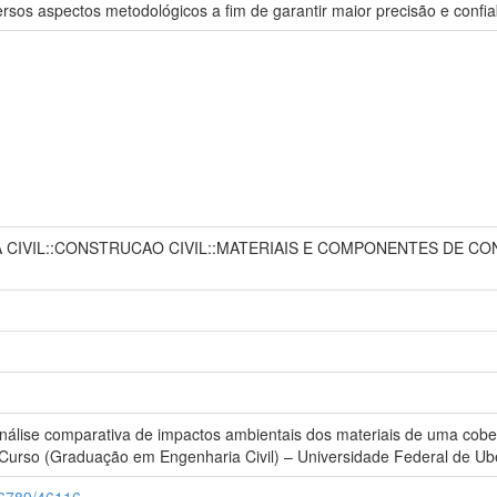
ersos aspectos metodológicos a fim de garantir maior precisão e confia
 CIVIL::CONSTRUCAO CIVIL::MATERIAIS E COMPONENTES DE C
Análise comparativa de impactos ambientais dos materiais de uma cobe
 Curso (Graduação em Engenharia Civil) – Universidade Federal de Ube
456789/46116