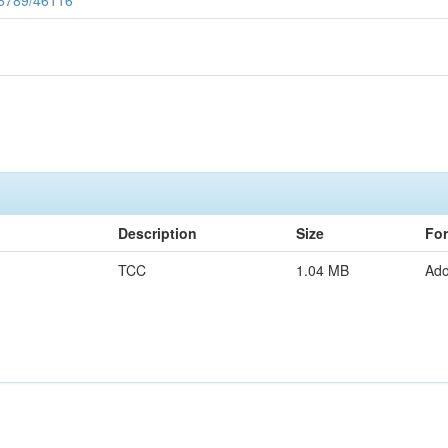
Description
Size
Fo
TCC
1.04 MB
Ad