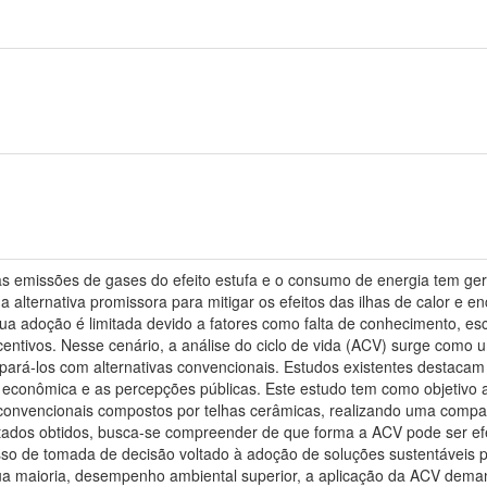
s emissões de gases do efeito estufa e o consumo de energia tem ge
 alternativa promissora para mitigar os efeitos das ilhas de calor e 
ua adoção é limitada devido a fatores como falta de conhecimento, es
centivos. Nesse cenário, a análise do ciclo de vida (ACV) surge como 
pará-los com alternativas convencionais. Estudos existentes destacam
econômica e as percepções públicas. Este estudo tem como objetivo an
convencionais compostos por telhas cerâmicas, realizando uma compa
ltados obtidos, busca-se compreender de que forma a ACV pode ser efe
o de tomada de decisão voltado à adoção de soluções sustentáveis p
a maioria, desempenho ambiental superior, a aplicação da ACV dema