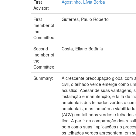
First
Agostinho, Lívia Borba
Advisor:
First
Guterres, Paulo Roberto
member of
the
Committee:
Second
Costa, Eliane Betânia
member of
the
Committee:
Summary:
A crescente preocupação global com a
civil, o telhado verde emerge como uma
acústico. Apesar de suas vantagens, s
instalação e manutenção, e falta de in
ambientais dos telhados verdes e com
ambientais, mas também a viabilidade 
(ACV) em telhados verdes e telhados 
tipo. A partir da comparação dos resu
bem como suas implicações no process
os telhados verdes apresentem, em su