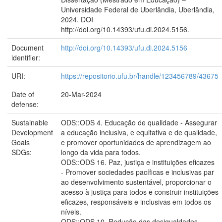
Universidade Federal de Uberlândia, Uberlândia,
2024. DOI
http://doi.org/10.14393/ufu.di.2024.5156.
Document
http://doi.org/10.14393/ufu.di.2024.5156
identifier:
URI:
https://repositorio.ufu.br/handle/123456789/43675
Date of
20-Mar-2024
defense:
Sustainable
ODS::ODS 4. Educação de qualidade - Assegurar
Development
a educação inclusiva, e equitativa e de qualidade,
Goals
e promover oportunidades de aprendizagem ao
SDGs:
longo da vida para todos.
ODS::ODS 16. Paz, justiça e instituições eficazes
- Promover sociedades pacíficas e inclusivas par
ao desenvolvimento sustentável, proporcionar o
acesso à justiça para todos e construir instituições
eficazes, responsáveis e inclusivas em todos os
níveis.
ODS::ODS 10. Redução das desigualdades -