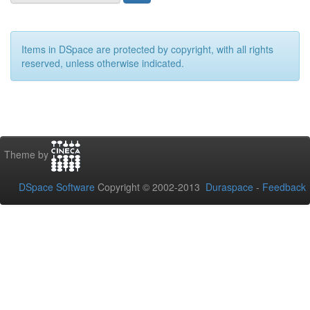
Items in DSpace are protected by copyright, with all rights
reserved, unless otherwise indicated.
Theme by
DSpace Software
Copyright © 2002-2013
Duraspace
-
Feedback