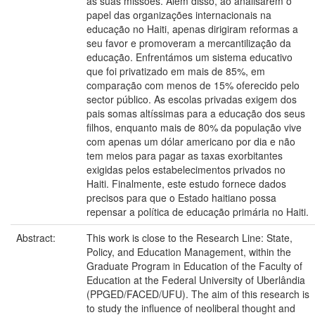
as suas missões. Além disso, ao analisarem o
papel das organizações internacionais na
educação no Haiti, apenas dirigiram reformas a
seu favor e promoveram a mercantilização da
educação. Enfrentámos um sistema educativo
que foi privatizado em mais de 85%, em
comparação com menos de 15% oferecido pelo
sector público. As escolas privadas exigem dos
pais somas altíssimas para a educação dos seus
filhos, enquanto mais de 80% da população vive
com apenas um dólar americano por dia e não
tem meios para pagar as taxas exorbitantes
exigidas pelos estabelecimentos privados no
Haiti. Finalmente, este estudo fornece dados
precisos para que o Estado haitiano possa
repensar a política de educação primária no Haiti.
Abstract:
This work is close to the Research Line: State,
Policy, and Education Management, within the
Graduate Program in Education of the Faculty of
Education at the Federal University of Uberlândia
(PPGED/FACED/UFU). The aim of this research is
to study the influence of neoliberal thought and