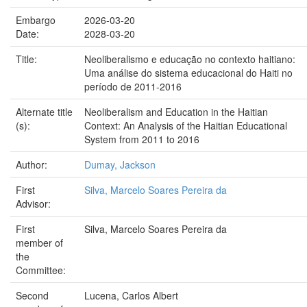
Embargo
2026-03-20
Date:
2028-03-20
Title:
Neoliberalismo e educação no contexto haitiano:
Uma análise do sistema educacional do Haiti no
período de 2011-2016
Alternate title
Neoliberalism and Education in the Haitian
(s):
Context: An Analysis of the Haitian Educational
System from 2011 to 2016
Author:
Dumay, Jackson
First
Silva, Marcelo Soares Pereira da
Advisor:
First
Silva, Marcelo Soares Pereira da
member of
the
Committee:
Second
Lucena, Carlos Albert