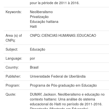
pour la période de 2011 à 2016.
Keywords:
Neoliberalismo
Privatização
Educação haitiana
Haiti
Area (s) of
CNPQ::CIENCIAS HUMANAS::EDUCACAO
CNPq:
Subject:
Educação
Language:
por
Country:
Brasil
Publisher:
Universidade Federal de Uberlândia
Program:
Programa de Pós-graduação em Educação
Quote:
DUMAY, Jackson. Neoliberalismo e educação no
contexto haitiano: Uma análise do sistema
educacional do Haiti no período de 2011-2016.
Dissertação (Mestrado em Educação) –