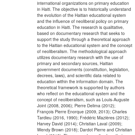
international organizations on primary education
in Haiti. The objective is to historically understand
the evolution of the Haitian educational system
and the influence of neoliberal policy on primary
education in Haiti. The research is qualitative,
based on documentary research that seeks to
support the study through a theoretical approach
to the Haitian educational system and the concept
of neoliberalism. The methodological approach
utilizes documentary research with the use of
primary and secondary sources, Haitian
government documents (constitution, legislation,
decrees, laws), and scientific data related to
education within the information domain. The
theoretical framework is supported by authors
who reflect on the educational system and the
concept of neoliberalism, such as Louis-Auguste
Joint (2008, 2006); Pierre Delima (2012);
François Pierre Enorque (2009, 2013); Charles
Tardieu (2016, 1990); Frédéric Mazières (2012);
Harvey David (2014); Christian Laval (2009);
Wendy Brown (2018); Dardot Pierre and Christian