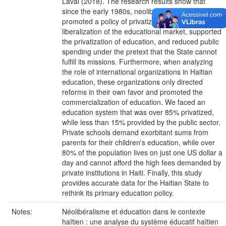
Laval (2018). The research results show that
since the early 1980s, neoliberalism has
promoted a policy of privatization of public goods,
liberalization of the educational market, supported
the privatization of education, and reduced public
spending under the pretext that the State cannot
fulfill its missions. Furthermore, when analyzing
the role of international organizations in Haitian
education, these organizations only directed
reforms in their own favor and promoted the
commercialization of education. We faced an
education system that was over 85% privatized,
while less than 15% provided by the public sector.
Private schools demand exorbitant sums from
parents for their children's education, while over
80% of the population lives on just one US dollar a
day and cannot afford the high fees demanded by
private institutions in Haiti. Finally, this study
provides accurate data for the Haitian State to
rethink its primary education policy.
Notes:
Néolibéralisme et éducation dans le contexte
haïtien : une analyse du système éducatif haïtien