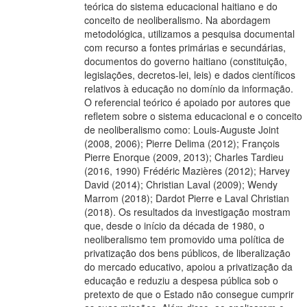
teórica do sistema educacional haitiano e do
conceito de neoliberalismo. Na abordagem
metodológica, utilizamos a pesquisa documental
com recurso a fontes primárias e secundárias,
documentos do governo haitiano (constituição,
legislações, decretos-lei, leis) e dados científicos
relativos à educação no domínio da informação.
O referencial teórico é apoiado por autores que
refletem sobre o sistema educacional e o conceito
de neoliberalismo como: Louis-Auguste Joint
(2008, 2006); Pierre Delima (2012); François
Pierre Enorque (2009, 2013); Charles Tardieu
(2016, 1990) Frédéric Mazières (2012); Harvey
David (2014); Christian Laval (2009); Wendy
Marrom (2018); Dardot Pierre e Laval Christian
(2018). Os resultados da investigação mostram
que, desde o início da década de 1980, o
neoliberalismo tem promovido uma política de
privatização dos bens públicos, de liberalização
do mercado educativo, apoiou a privatização da
educação e reduziu a despesa pública sob o
pretexto de que o Estado não consegue cumprir