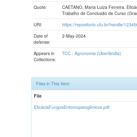
Quote:
CAETANO, Maria Luiza Ferreira. Eficá
Trabalho de Conclusão de Curso (Gra
URI:
https://repositorio.ufu.br/handle/123
Date of
2-May-2024
defense:
Appears in
TCC - Agronomia (Uberlândia)
Collections:
Files in This Item:
File
EficáciaFungosEntomopatogênicos.pdf