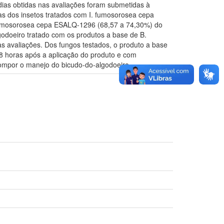
dias obtidas nas avaliações foram submetidas à
as dos insetos tratados com I. fumosorosea cepa
. fumosorosea cepa ESALQ-1296 (68,57 a 74,30%) do
godoeiro tratado com os produtos a base de B.
s avaliações. Dos fungos testados, o produto a base
48 horas após a aplicação do produto e com
compor o manejo do bicudo-do-algodoeiro.