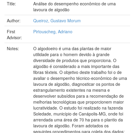
Title:
Análise do desempenho econômico de uma
lavoura de algodão
Author:
Queiroz, Gustavo Morum
First
Pirtouscheg, Adriano
Advisor:
Notes:
O algodoeiro é uma das plantas de maior
utilidade para o homem devido à grande
diversidade de produtos que proporciona. O
algodão é considerado a mais importante das
fibras têxteis. O objetivo deste trabalho foi o de
avaliar o desempenho técnico-econômico de uma
lavoura de algodão, diagnosticar os pontos de
estrangulamento existentes na mesma e
desenvolver subsídios para a recomendação de
melhorias tecnológicas que proporcionem maior
lucratividade. O estudo foi realizado na fazenda
Soledade, município de Canápolis-MG, onde foi
arrendada uma área de 70 ha para o plantio da
lavoura de algodão. Foram adotados os
seguintes procedimentos para coleta dos dados: