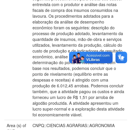
entrevista com o produtor e análise das notas
fiscais de compra dos insumos consumidos na
lavoura. Os procedimentos adotados para a
elaboração da análise de desempenho
econômico foram os seguintes: descrição do
processo de produção adotado, levantamento da
quantidade de insumos, mão-de-obra e serviços
utilizados, levantamento da produção, cálculo do
custo de produção e de indicadores de resultado
econômico, análise da rentabilidade e
determinação do ponto de nivelamento. Com
base nos resultados, podemos concluir que o
ponto de nivelamento (equilíbrio entre as
despesas e receitas) é atingido com uma
produção de 6.012,45 arrobas. Podemos concluir
também, que a atividade pagou os custos e ainda
forneceu um lucro de R$ 1,51 por arroba de
algodão produzida. A atividade apresentou um
lucro super-normal e a exploração desta atividade
foi economicamente viável.
Area (s) of
CNPQ::CIENCIAS AGRARIAS::AGRONOMIA