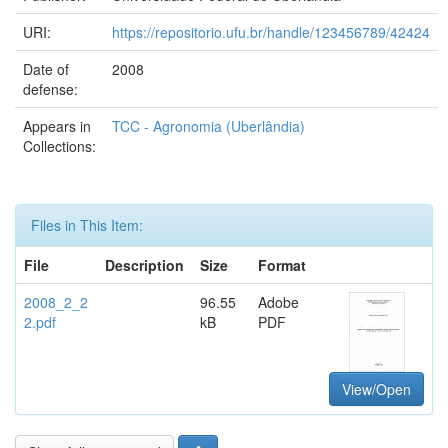
URI:
https://repositorio.ufu.br/handle/123456789/42424
Date of
2008
defense:
Appears in
TCC - Agronomia (Uberlândia)
Collections:
Files in This Item:
File
Description
Size
Format
2008_2_2
96.55
Adobe
2.pdf
kB
PDF
View/Open