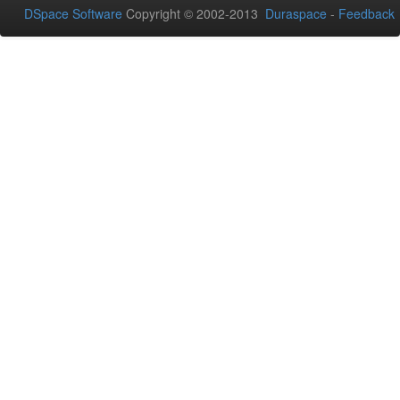
DSpace Software
Copyright © 2002-2013
Duraspace
-
Feedback