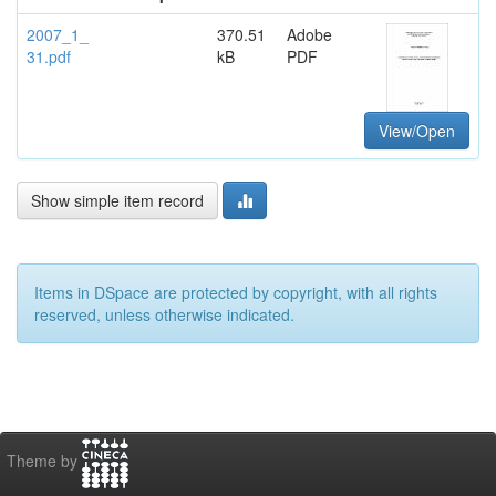
2007_1_
370.51
Adobe
31.pdf
kB
PDF
View/Open
Show simple item record
Items in DSpace are protected by copyright, with all rights
reserved, unless otherwise indicated.
Theme by