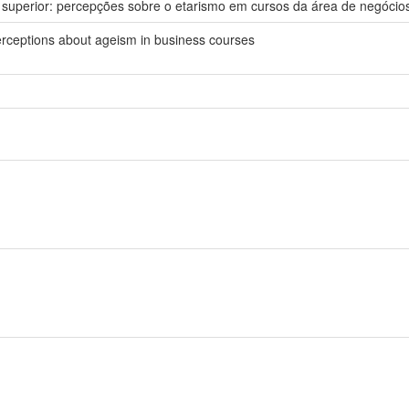
superior: percepções sobre o etarismo em cursos da área de negócio
erceptions about ageism in business courses