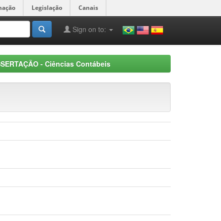
mação
Legislação
Canais
Sign on to:
SSERTAÇÃO - Ciências Contábeis