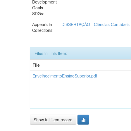
Development
Goals
SDGs:
Appears in
DISSERTAÇÃO - Ciências Contábeis
Collections:
Files in This Item:
File
EnvelhecimentoEnsinoSuperior.pdf
Show full item record