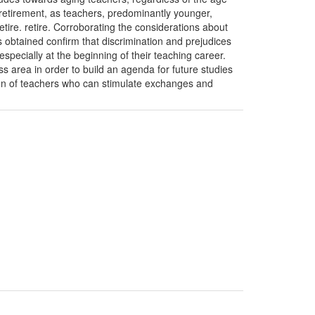
 retirement, as teachers, predominantly younger,
etire. retire. Corroborating the considerations about
s obtained confirm that discrimination and prejudices
specially at the beginning of their teaching career.
s area in order to build an agenda for future studies
ption of teachers who can stimulate exchanges and