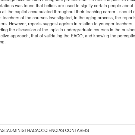
tations was found that beliefs are used to signify certain people about
h all the capital accumulated throughout their teaching career - should r
 teachers of the courses investigated, in the aging process, the report
ers. However, reports suggest ageism in relation to younger teachers, e
ding the discussion of the topic in undergraduate courses in the busines
reflective approach, that of validating the EACO, and knowing the perce
ng.
DAS::ADMINISTRACAO::CIENCIAS CONTABEIS