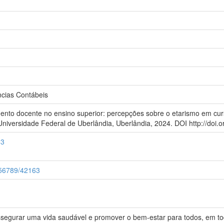
cias Contábeis
ento docente no ensino superior: percepções sobre o etarismo em curs
niversidade Federal de Uberlândia, Uberlândia, 2024. DOI http://doi.o
83
3456789/42163
segurar uma vida saudável e promover o bem-estar para todos, em to