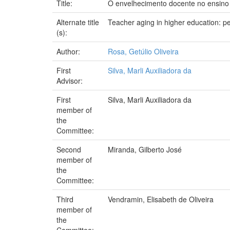
Title:
O envelhecimento docente no ensino 
Alternate title
Teacher aging in higher education: p
(s):
Author:
Rosa, Getúlio Oliveira
First
Silva, Marli Auxiliadora da
Advisor:
First
Silva, Marli Auxiliadora da
member of
the
Committee:
Second
Miranda, Gilberto José
member of
the
Committee:
Third
Vendramin, Elisabeth de Oliveira
member of
the
Committee: