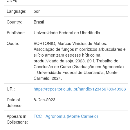
CNPq:
Language:
por
Country:
Brasil
Publisher:
Universidade Federal de Uberlândia
Quote:
BORTONIO, Marcus Vinícius de Mattos.
Associação de fungos micorrízicos arbusculares e
silício amenizam estresse hídrico na
produtividade da soja. 2023. 29 f. Trabalho de
Conclusão de Curso (Graduação em Agronomia)
– Universidade Federal de Uberlândia, Monte
Carmelo, 2024.
URI:
https://repositorio.ufu.br/handle/123456789/40986
Date of
8-Dec-2023
defense:
Appears in
TCC - Agronomia (Monte Carmelo)
Collections: