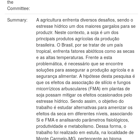
the
Committee:
Summary:
A agricultura enfrenta diversos desafios, sendo o
estresse hídrico um dos maiores gargalos para se
produzir. Neste contexto, a soja é um dos
principais produtos agrícolas da produção
brasileira. O Brasil, por se tratar de um país
tropical, enfrenta fatores abióticos como as secas
e as altas temperaturas. Frente a esta
problemática, é necessário que se encontre
soluções para assegurar a produção agrícola e a
segurança alimentar. A hipótese desta pesquisa é
que os efeitos da associação de silício e fungos
micorrízicos arbusculares (FMA) em plantas de
soja possam mitigar os efeitos ocasionados pelo
estresse hídrico. Sendo assim, o objetivo do
trabalho é estudar alternativas para amenizar os
efeitos da seca em diferentes níveis, associando
Si e FMA e analisando parâmetros fisiológicos,
produtividade e metabolismo. Dessa forma, o
trabalho foi realizado em estufa, na localidade de
Monte Carmelo-MG, pertencente ao bioma