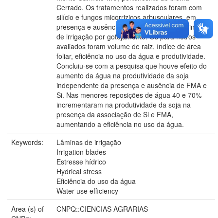
Cerrado. Os tratamentos realizados foram com
silício e fungos micorrizicos arbusculares, em
presença e ausência, e com diferentes lâminas
de irrigação por gotejamento. Os parâmetros
avaliados foram volume de raiz, índice de área
foliar, eficiência no uso da água e produtividade.
Concluiu-se com a pesquisa que houve efeito do
aumento da água na produtividade da soja
independente da presença e ausência de FMA e
Si. Nas menores reposições de água 40 e 70%
incrementaram na produtividade da soja na
presença da associação de Si e FMA,
aumentando a eficiência no uso da água.
Keywords:
Lâminas de irrigação
Irrigation blades
Estresse hídrico
Hydrical stress
Eficiência do uso da água
Water use efficiency
Area (s) of
CNPQ::CIENCIAS AGRARIAS