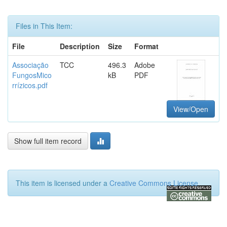
Files in This Item:
File
Description
Size
Format
Associação
TCC
496.3
Adobe
FungosMico
kB
PDF
rrízicos.pdf
View/Open
Show full item record
This item is licensed under a
Creative Commons License