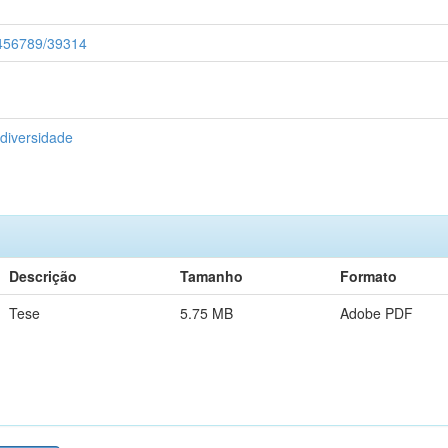
23456789/39314
diversidade
Descrição
Tamanho
Formato
Tese
5.75 MB
Adobe PDF