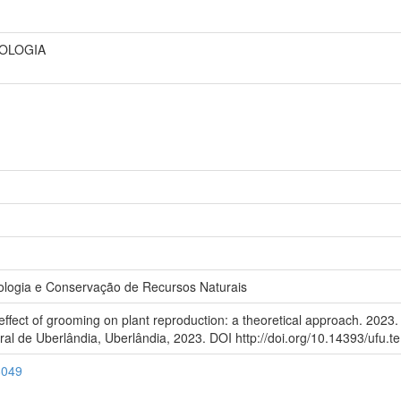
COLOGIA
logia e Conservação de Recursos Naturais
ct of grooming on plant reproduction: a theoretical approach. 2023.
ral de Uberlândia, Uberlândia, 2023. DOI http://doi.org/10.14393/ufu.t
8049