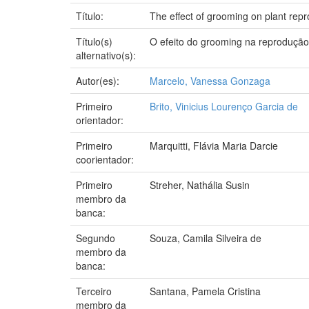
Título:
The effect of grooming on plant repr
Título(s)
O efeito do grooming na reprodução
alternativo(s):
Autor(es):
Marcelo, Vanessa Gonzaga
Primeiro
Brito, Vinicius Lourenço Garcia de
orientador:
Primeiro
Marquitti, Flávia Maria Darcie
coorientador:
Primeiro
Streher, Nathália Susin
membro da
banca:
Segundo
Souza, Camila Silveira de
membro da
banca:
Terceiro
Santana, Pamela Cristina
membro da