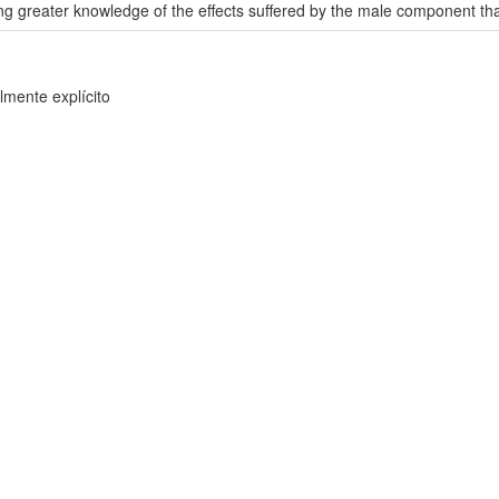
g greater knowledge of the effects suffered by the male component that 
mente explícito