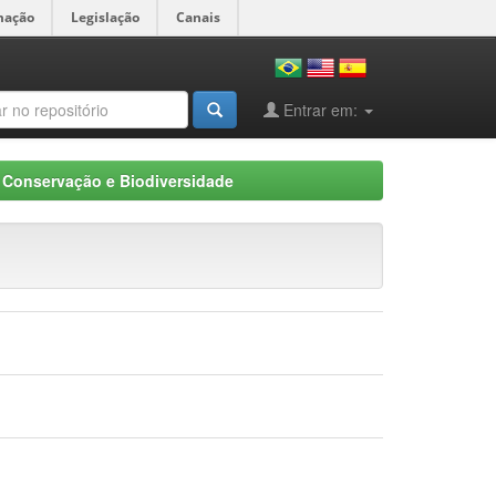
mação
Legislação
Canais
Entrar em:
, Conservação e Biodiversidade