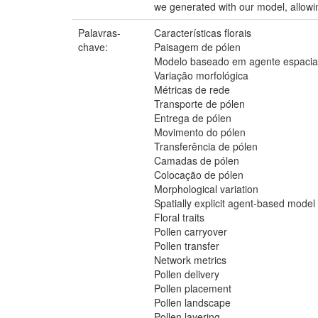
we generated with our model, allowin
Palavras-
Características florais
chave:
Paisagem de pólen
Modelo baseado em agente espacial
Variação morfológica
Métricas de rede
Transporte de pólen
Entrega de pólen
Movimento do pólen
Transferência de pólen
Camadas de pólen
Colocação de pólen
Morphological variation
Spatially explicit agent-based model
Floral traits
Pollen carryover
Pollen transfer
Network metrics
Pollen delivery
Pollen placement
Pollen landscape
Pollen layering