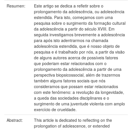
Resumen:
Este artigo se dedica a refletir sobre o
prolongamento da adolescência, ou adolescência
estendida. Para isto, começamos com uma
pesquisa sobre o surgimento da formação cultural
da adolescência a partir do século XVIII. Em
seguida investigamos brevemente a adolescência
para após isto adentrarmos na chamada
adolescência estendida, que é nosso objeto de
pesquisa e é trabalhado por nós, a partir da visão
de alguns autores acerca de possíveis fatores
que poderiam estar relacionados com o
prolongamento da adolescência a partir de uma
perspectiva biopsicossocial, além de trazermos
também alguns fatores sociais que nós
consideramos que possam estar relacionados
com este fenômeno: a revolução da longevidade,
a queda das sociedades disciplinares e o
surgimento de uma juventude violenta com amplo
exercício de crueldade.
Abstract:
This article is dedicated to reflecting on the
prolongation of adolescence, or extended