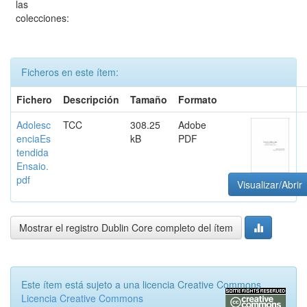
las
colecciones:
Ficheros en este ítem:
Fichero
Descripción
Tamaño
Formato
Adolesc
TCC
308.25
Adobe
enciaEs
kB
PDF
tendida
Ensaio.
pdf
Visualizar/Abrir
Mostrar el registro Dublin Core completo del ítem
Este ítem está sujeto a una licencia Creative Commons
Licencia Creative Commons