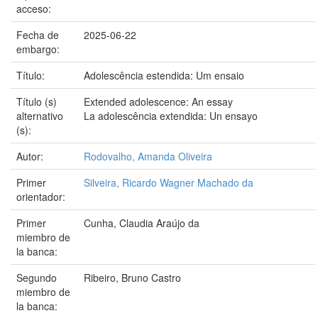
acceso:
Fecha de
2025-06-22
embargo:
Título:
Adolescência estendida: Um ensaio
Título (s)
Extended adolescence: An essay
alternativo
La adolescência extendida: Un ensayo
(s):
Autor:
Rodovalho, Amanda Oliveira
Primer
Silveira, Ricardo Wagner Machado da
orientador:
Primer
Cunha, Claudia Araújo da
miembro de
la banca:
Segundo
Ribeiro, Bruno Castro
miembro de
la banca: