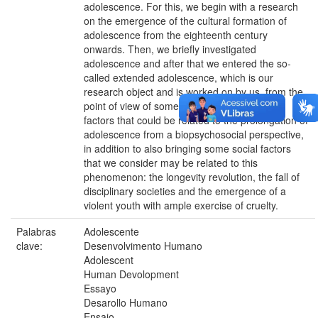
adolescence. For this, we begin with a research
on the emergence of the cultural formation of
adolescence from the eighteenth century
onwards. Then, we briefly investigated
adolescence and after that we entered the so-
called extended adolescence, which is our
research object and is worked on by us, from the
point of view of some authors about possible
factors that could be related to the prolongation of
adolescence from a biopsychosocial perspective,
in addition to also bringing some social factors
that we consider may be related to this
phenomenon: the longevity revolution, the fall of
disciplinary societies and the emergence of a
violent youth with ample exercise of cruelty.
Palabras
Adolescente
clave:
Desenvolvimento Humano
Adolescent
Human Devolopment
Essayo
Desarollo Humano
Ensaio