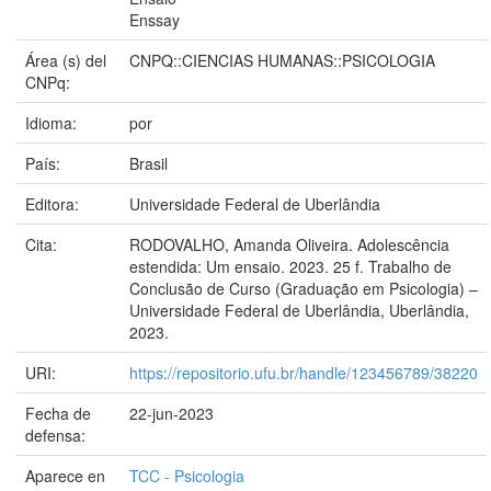
Enssay
Área (s) del
CNPQ::CIENCIAS HUMANAS::PSICOLOGIA
CNPq:
Idioma:
por
País:
Brasil
Editora:
Universidade Federal de Uberlândia
Cita:
RODOVALHO, Amanda Oliveira. Adolescência
estendida: Um ensaio. 2023. 25 f. Trabalho de
Conclusão de Curso (Graduação em Psicologia) –
Universidade Federal de Uberlândia, Uberlândia,
2023.
URI:
https://repositorio.ufu.br/handle/123456789/38220
Fecha de
22-jun-2023
defensa:
Aparece en
TCC - Psicologia