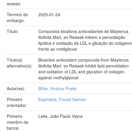
acesso:
Término do
2025-01-24
embargo:
Título:
Compostos bioativos antioxidantes de Maytenus
ilicifolia Mart. ex Reissek inibem a peroxidação
lipídica e oxidação da LDL e glicação do colágeno
frente ao metilglioxal
Título(s)
Bioactive antioxidant compounds from Maytenus
alternativo(s):
ilicifolia Mart. ex Reissek inhibit lipid peroxidation
and oxidation of LDL and glycation of collagen
against methylglyoxal
Autor(es):
Bittar, Vinicius Prado
Primeiro
Espindola, Foued Salmen
orientador:
Primeiro
Leite, João Paulo Viana
membro da
banca: