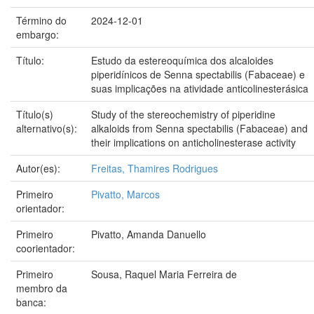
Término do
2024-12-01
embargo:
Título:
Estudo da estereoquímica dos alcaloides
piperidínicos de Senna spectabilis (Fabaceae) e
suas implicações na atividade anticolinesterásica
Título(s)
Study of the stereochemistry of piperidine
alternativo(s):
alkaloids from Senna spectabilis (Fabaceae) and
their implications on anticholinesterase activity
Autor(es):
Freitas, Thamires Rodrigues
Primeiro
Pivatto, Marcos
orientador:
Primeiro
Pivatto, Amanda Danuello
coorientador:
Primeiro
Sousa, Raquel Maria Ferreira de
membro da
banca: