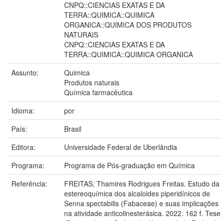
CNPQ::CIENCIAS EXATAS E DA
TERRA::QUIMICA::QUIMICA
ORGANICA::QUIMICA DOS PRODUTOS
NATURAIS
CNPQ::CIENCIAS EXATAS E DA
TERRA::QUIMICA::QUIMICA ORGANICA
Assunto:
Quimica
Produtos naturais
Química farmacêutica
Idioma:
por
País:
Brasil
Editora:
Universidade Federal de Uberlândia
Programa:
Programa de Pós-graduação em Química
Referência:
FREITAS, Thamires Rodrigues Freitas. Estudo da
estereoquímica dos alcaloides piperidínicos de
Senna spectabilis (Fabaceae) e suas implicações
na atividade anticolinesterásica. 2022. 162 f. Tese