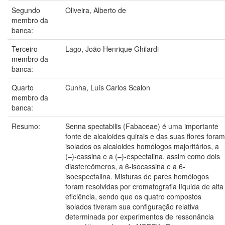
Segundo
Oliveira, Alberto de
membro da
banca:
Terceiro
Lago, João Henrique Ghilardi
membro da
banca:
Quarto
Cunha, Luís Carlos Scalon
membro da
banca:
Resumo:
Senna spectabilis (Fabaceae) é uma importante
fonte de alcaloides quirais e das suas flores foram
isolados os alcaloides homólogos majoritários, a
(–)-cassina e a (–)-espectalina, assim como dois
diastereômeros, a 6-isocassina e a 6-
isoespectalina. Misturas de pares homólogos
foram resolvidas por cromatografia líquida de alta
eficiência, sendo que os quatro compostos
isolados tiveram sua configuração relativa
determinada por experimentos de ressonância