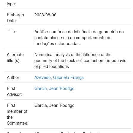
type:
Embargo
2023-08-06
Date:
Title:
Análise numérica da influência da geometria do
contato bloco-solo no comportamento de
fundações estaqueadas
Alternate
Numerical analysis of the influence of the
title (s):
geometry of the block-soil contact on the behavior
of piled foudations
Author:
Azevedo, Gabriela França
First
Garcia, Jean Rodrigo
Advisor:
First
Garcia, Jean Rodrigo
member of
the
Committee: