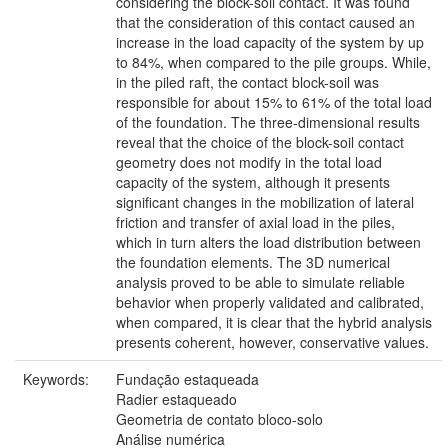
considering the block-soil contact. It was found
that the consideration of this contact caused an
increase in the load capacity of the system by up
to 84%, when compared to the pile groups. While,
in the piled raft, the contact block-soil was
responsible for about 15% to 61% of the total load
of the foundation. The three-dimensional results
reveal that the choice of the block-soil contact
geometry does not modify in the total load
capacity of the system, although it presents
significant changes in the mobilization of lateral
friction and transfer of axial load in the piles,
which in turn alters the load distribution between
the foundation elements. The 3D numerical
analysis proved to be able to simulate reliable
behavior when properly validated and calibrated,
when compared, it is clear that the hybrid analysis
presents coherent, however, conservative values.
Keywords:
Fundação estaqueada
Radier estaqueado
Geometria de contato bloco-solo
Análise numérica