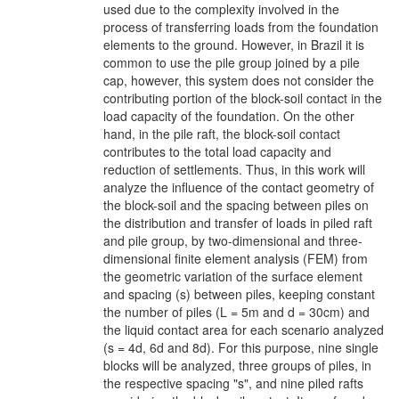
used due to the complexity involved in the
process of transferring loads from the foundation
elements to the ground. However, in Brazil it is
common to use the pile group joined by a pile
cap, however, this system does not consider the
contributing portion of the block-soil contact in the
load capacity of the foundation. On the other
hand, in the pile raft, the block-soil contact
contributes to the total load capacity and
reduction of settlements. Thus, in this work will
analyze the influence of the contact geometry of
the block-soil and the spacing between piles on
the distribution and transfer of loads in piled raft
and pile group, by two-dimensional and three-
dimensional finite element analysis (FEM) from
the geometric variation of the surface element
and spacing (s) between piles, keeping constant
the number of piles (L = 5m and d = 30cm) and
the liquid contact area for each scenario analyzed
(s = 4d, 6d and 8d). For this purpose, nine single
blocks will be analyzed, three groups of piles, in
the respective spacing "s", and nine piled rafts