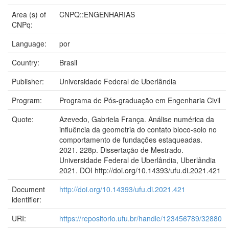
Area (s) of
CNPQ::ENGENHARIAS
CNPq:
Language:
por
Country:
Brasil
Publisher:
Universidade Federal de Uberlândia
Program:
Programa de Pós-graduação em Engenharia Civil
Quote:
Azevedo, Gabriela França. Análise numérica da
influência da geometria do contato bloco-solo no
comportamento de fundações estaqueadas.
2021. 228p. Dissertação de Mestrado.
Universidade Federal de Uberlândia, Uberlândia
2021. DOI http://doi.org/10.14393/ufu.di.2021.421
Document
http://doi.org/10.14393/ufu.di.2021.421
identifier:
URI:
https://repositorio.ufu.br/handle/123456789/32880