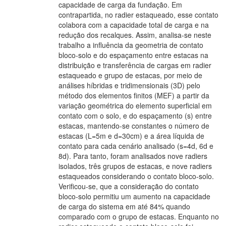
capacidade de carga da fundação. Em
contrapartida, no radier estaqueado, esse contato
colabora com a capacidade total de carga e na
redução dos recalques. Assim, analisa-se neste
trabalho a influência da geometria de contato
bloco-solo e do espaçamento entre estacas na
distribuição e transferência de cargas em radier
estaqueado e grupo de estacas, por meio de
análises híbridas e tridimensionais (3D) pelo
método dos elementos finitos (MEF) a partir da
variação geométrica do elemento superficial em
contato com o solo, e do espaçamento (s) entre
estacas, mantendo-se constantes o número de
estacas (L=5m e d=30cm) e a área líquida de
contato para cada cenário analisado (s=4d, 6d e
8d). Para tanto, foram analisados nove radiers
isolados, três grupos de estacas, e nove radiers
estaqueados considerando o contato bloco-solo.
Verificou-se, que a consideração do contato
bloco-solo permitiu um aumento na capacidade
de carga do sistema em até 84% quando
comparado com o grupo de estacas. Enquanto no