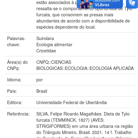
estão associados à presença humana. Logo,
ressalta-se o comportamento oportunista de Tyto
furcata, que consomem as presas mais
abundantes de acordo com a disponibilidade de
espécies dependente do local.
Palavras-
Suindara
chave:
Ecologia alimentar
Cricetidae
Área(s) do
CNPQ::CIENCIAS
CNPq:
BIOLOGICAS::ECOLOGIA::ECOLOGIA APLICADA
Idioma:
por
País:
Brasil
Editora:
Universidade Federal de Uberlândia
Referência:
SILVA, Felipe Ricardo Magalhães. Dieta de Tyto
furcata (TEMMINCK, 1827) (AVES:
STRIGIFORMES) em uma área urbana na região
do Triângulo Mineiro, Brasil. 2021. 14 f. Trabalho