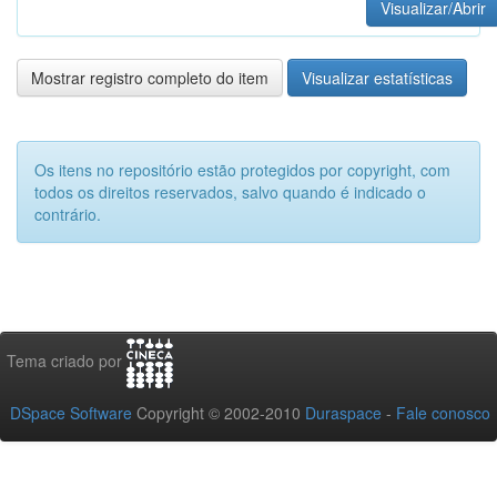
Visualizar/Abrir
Mostrar registro completo do item
Visualizar estatísticas
Os itens no repositório estão protegidos por copyright, com
todos os direitos reservados, salvo quando é indicado o
contrário.
Tema criado por
DSpace Software
Copyright © 2002-2010
Duraspace
-
Fale conosco