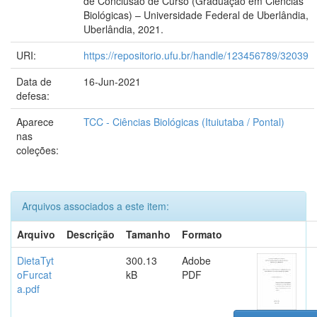
de Conclusão de Curso (Graduação em Ciências
Biológicas) – Universidade Federal de Uberlândia,
Uberlândia, 2021.
URI:
https://repositorio.ufu.br/handle/123456789/32039
Data de
16-Jun-2021
defesa:
Aparece
TCC - Ciências Biológicas (Ituiutaba / Pontal)
nas
coleções:
Arquivos associados a este item:
Arquivo
Descrição
Tamanho
Formato
DietaTyt
300.13
Adobe
oFurcat
kB
PDF
a.pdf