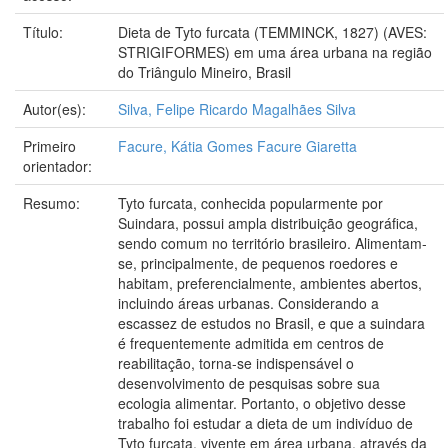
Título:
Dieta de Tyto furcata (TEMMINCK, 1827) (AVES:
STRIGIFORMES) em uma área urbana na região
do Triângulo Mineiro, Brasil
Autor(es):
Silva, Felipe Ricardo Magalhães Silva
Primeiro
Facure, Kátia Gomes Facure Giaretta
orientador:
Resumo:
Tyto furcata, conhecida popularmente por
Suindara, possui ampla distribuição geográfica,
sendo comum no território brasileiro. Alimentam-
se, principalmente, de pequenos roedores e
habitam, preferencialmente, ambientes abertos,
incluindo áreas urbanas. Considerando a
escassez de estudos no Brasil, e que a suindara
é frequentemente admitida em centros de
reabilitação, torna-se indispensável o
desenvolvimento de pesquisas sobre sua
ecologia alimentar. Portanto, o objetivo desse
trabalho foi estudar a dieta de um indivíduo de
Tyto furcata, vivente em área urbana, através da