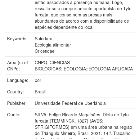
estão associados à presença humana. Logo,
ressalta-se o comportamento oportunista de Tyto
furcata, que consomem as presas mais
abundantes de acordo com a disponibilidade de
espécies dependente do local.
Keywords:
Suindara
Ecologia alimentar
Cricetidae
Area (s) of
CNPQ::CIENCIAS
CNPq:
BIOLOGICAS::ECOLOGIA::ECOLOGIA APLICADA
Language:
por
Country:
Brasil
Publisher:
Universidade Federal de Uberlândia
Quote:
SILVA, Felipe Ricardo Magalhães. Dieta de Tyto
furcata (TEMMINCK, 1827) (AVES:
STRIGIFORMES) em uma área urbana na região
do Triângulo Mineiro, Brasil. 2021. 14 f. Trabalho