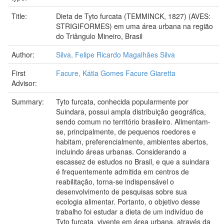
Title:
Dieta de Tyto furcata (TEMMINCK, 1827) (AVES:
STRIGIFORMES) em uma área urbana na região
do Triângulo Mineiro, Brasil
Author:
Silva, Felipe Ricardo Magalhães Silva
First
Facure, Kátia Gomes Facure Giaretta
Advisor:
Summary:
Tyto furcata, conhecida popularmente por
Suindara, possui ampla distribuição geográfica,
sendo comum no território brasileiro. Alimentam-
se, principalmente, de pequenos roedores e
habitam, preferencialmente, ambientes abertos,
incluindo áreas urbanas. Considerando a
escassez de estudos no Brasil, e que a suindara
é frequentemente admitida em centros de
reabilitação, torna-se indispensável o
desenvolvimento de pesquisas sobre sua
ecologia alimentar. Portanto, o objetivo desse
trabalho foi estudar a dieta de um indivíduo de
Tyto furcata, vivente em área urbana, através da