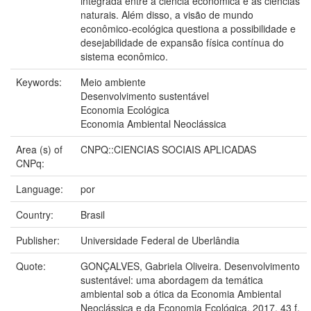
integrada entre a ciência econômica e as ciências
naturais. Além disso, a visão de mundo
econômico-ecológica questiona a possibilidade e
desejabilidade de expansão física contínua do
sistema econômico.
Keywords:
Meio ambiente
Desenvolvimento sustentável
Economia Ecológica
Economia Ambiental Neoclássica
Area (s) of
CNPQ::CIENCIAS SOCIAIS APLICADAS
CNPq:
Language:
por
Country:
Brasil
Publisher:
Universidade Federal de Uberlândia
Quote:
GONÇALVES, Gabriela Oliveira. Desenvolvimento
sustentável: uma abordagem da temática
ambiental sob a ótica da Economia Ambiental
Neoclássica e da Economia Ecológica. 2017. 43 f.