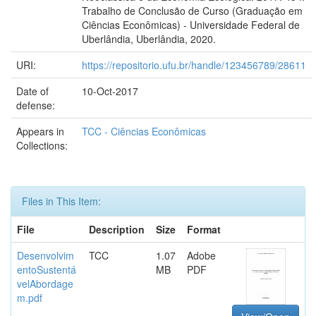
Trabalho de Conclusão de Curso (Graduação em
Ciências Econômicas) - Universidade Federal de
Uberlândia, Uberlândia, 2020.
URI:
https://repositorio.ufu.br/handle/123456789/28611
Date of
10-Oct-2017
defense:
Appears in
TCC - Ciências Econômicas
Collections:
Files in This Item:
File
Description
Size
Format
Desenvolvim
TCC
1.07
Adobe
entoSustentá
MB
PDF
velAbordage
m.pdf