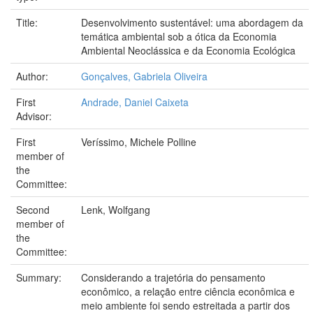
Title:
Desenvolvimento sustentável: uma abordagem da
temática ambiental sob a ótica da Economia
Ambiental Neoclássica e da Economia Ecológica
Author:
Gonçalves, Gabriela Oliveira
First
Andrade, Daniel Caixeta
Advisor:
First
Veríssimo, Michele Polline
member of
the
Committee:
Second
Lenk, Wolfgang
member of
the
Committee:
Summary:
Considerando a trajetória do pensamento
econômico, a relação entre ciência econômica e
meio ambiente foi sendo estreitada a partir dos