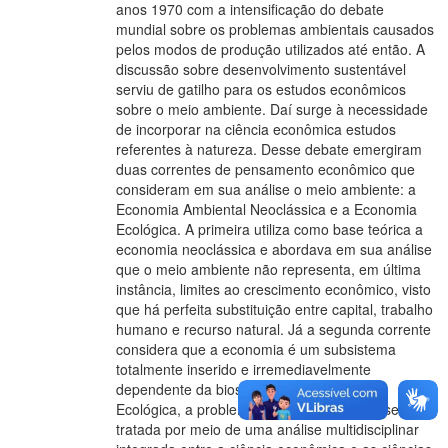
anos 1970 com a intensificação do debate
mundial sobre os problemas ambientais causados
pelos modos de produção utilizados até então. A
discussão sobre desenvolvimento sustentável
serviu de gatilho para os estudos econômicos
sobre o meio ambiente. Daí surge à necessidade
de incorporar na ciência econômica estudos
referentes à natureza. Desse debate emergiram
duas correntes de pensamento econômico que
consideram em sua análise o meio ambiente: a
Economia Ambiental Neoclássica e a Economia
Ecológica. A primeira utiliza como base teórica a
economia neoclássica e abordava em sua análise
que o meio ambiente não representa, em última
instância, limites ao crescimento econômico, visto
que há perfeita substituição entre capital, trabalho
humano e recurso natural. Já a segunda corrente
considera que a economia é um subsistema
totalmente inserido e irremediavelmente
dependente da biosfera. Para a Economia
Ecológica, a problemática ambiental deve ser
tratada por meio de uma análise multidisciplinar