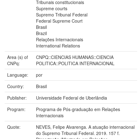
Tribunais constitucionais
Supreme courts
Supremo Tribunal Federal
Federal Supreme Court
Brasil
Brazil
Relações Internacionais
International Relations
Area (s) of
CNPQ::CIENCIAS HUMANAS::CIENCIA
CNPq:
POLITICA::POLITICA INTERNACIONAL
Language:
por
Country:
Brasil
Publisher:
Universidade Federal de Uberlândia
Program:
Programa de Pós-graduação em Relações
Internacionais
Quote:
NEVES, Felipe Alvarenga. A atuação internacional
do Supremo Tribunal Federal. 2019. 157 f.