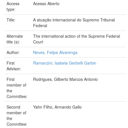
Access
Acesso Aberto
type:
Title:
A atuação internacional do Supremo Tribunal
Federal
Alternate
The international action of the Supreme Federal
title (s):
Court
Author:
Neves, Felipe Alvarenga
First
Ramanzini, Isabela Gerbelli Garbin
Advisor:
First
Rodrigues, Gilberto Marcos Antonio
member of
the
Committee:
Second
Yahn Filho, Armando Gallo
member of
the
Committee: