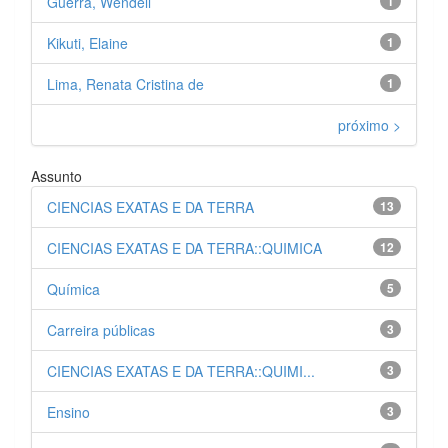
Guerra, Wendell
1
Kikuti, Elaine
1
Lima, Renata Cristina de
1
próximo >
Assunto
CIENCIAS EXATAS E DA TERRA
13
CIENCIAS EXATAS E DA TERRA::QUIMICA
12
Química
5
Carreira públicas
3
CIENCIAS EXATAS E DA TERRA::QUIMI...
3
Ensino
3