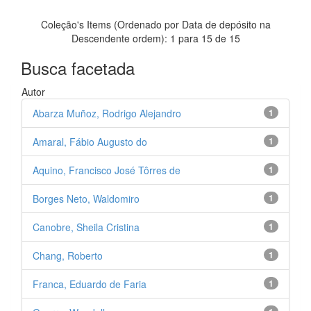
Coleção's Items (Ordenado por Data de depósito na
Descendente ordem): 1 para 15 de 15
Busca facetada
Autor
Abarza Muñoz, Rodrigo Alejandro
1
Amaral, Fábio Augusto do
1
Aquino, Francisco José Tôrres de
1
Borges Neto, Waldomiro
1
Canobre, Sheila Cristina
1
Chang, Roberto
1
Franca, Eduardo de Faria
1