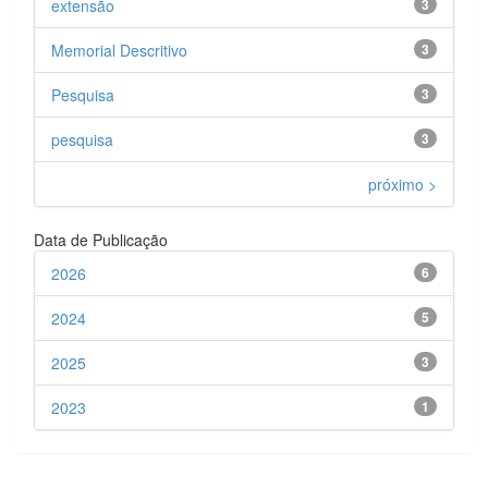
extensão
3
Memorial Descritivo
3
Pesquisa
3
pesquisa
3
próximo >
Data de Publicação
2026
6
2024
5
2025
3
2023
1