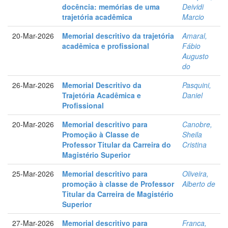
docência: memórias de uma
Deividi
trajetória acadêmica
Marcio
20-Mar-2026
Memorial descritivo da trajetória
Amaral,
acadêmica e profissional
Fábio
Augusto
do
26-Mar-2026
Memorial Descritivo da
Pasquini,
Trajetória Acadêmica e
Daniel
Profissional
20-Mar-2026
Memorial descritivo para
Canobre,
Promoção à Classe de
Sheila
Professor Titular da Carreira do
Cristina
Magistério Superior
25-Mar-2026
Memorial descritivo para
Oliveira,
promoção à classe de Professor
Alberto de
Titular da Carreira de Magistério
Superior
27-Mar-2026
Memorial descritivo para
Franca,