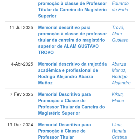
promoção à classe de Professor
Eduardo
Titular da Carreira do Magistério
de Faria
Superior
11-Jul-2025
Memorial descritivo para
Trovó,
promoção à classe de professor
Alam
titular da carreira do magistério
Gustavo
superior de ALAM GUSTAVO
TROVÓ
4-Abr-2025
Memorial descritivo da trajetória
Abarza
acadêmica e profissional de
Muñoz,
Rodrigo Alejandro Abarza
Rodrigo
Muñoz
Alejandro
7-Fev-2025
Memorial Descritivo para
Kikuti,
Promoção à Classe de
Elaine
Professor Titular da Carreira do
Magistério Superior
13-Dez-2024
Memorial Descritivo para
Lima,
Promoção à Classe de
Renata
Professor Titular
Cristina