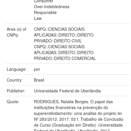
Consumer
Over-Indebtedness
Responsible
Law
Area (s) of
CNPQ::CIENCIAS SOCIAIS
CNPq:
APLICADAS::DIREITO::DIREITO
PRIVADO::DIREITO CIVIL
CNPQ::CIENCIAS SOCIAIS
APLICADAS::DIREITO::DIREITO
PRIVADO::DIREITO COMERCIAL
Language:
por
Country:
Brasil
Publisher:
Universidade Federal de Uberlândia
Quote:
RODRIGUES, Natalia Borges. O papel das
instituições financeiras na prevenção do
superendividamento: uma análise do projeto lei
Nº 283/2012. 2017. 53 f. Trabalho de Conclusão
de Curso (Graduação em Direito) -Universidade
Federal de Uberlândia, Uberlândia, 2017.