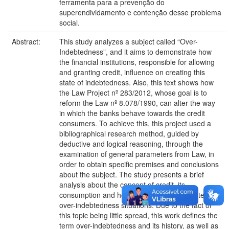
ferramenta para a prevenção do
superendividamento e contenção desse problema
social.
Abstract:
This study analyzes a subject called “Over-
Indebtedness”, and it aims to demonstrate how
the financial institutions, responsible for allowing
and granting credit, influence on creating this
state of indebtedness. Also, this text shows how
the Law Project nº 283/2012, whose goal is to
reform the Law nº 8.078/1990, can alter the way
in which the banks behave towards the credit
consumers. To achieve this, this project used a
bibliographical research method, guided by
deductive and logical reasoning, through the
examination of general parameters from Law, in
order to obtain specific premises and conclusions
about the subject. The study presents a brief
analysis about the concept of credit, its
consumption and how it contributes to create
over-indebtedness situations. Due to the fact of
this topic being little spread, this work defines the
term over-indebtedness and its history, as well as