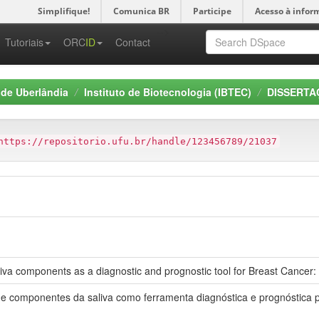
Simplifique!
Comunica BR
Participe
Acesso à infor
-->
Tutoriais
ORC
ID
Contact
 de Uberlândia
Instituto de Biotecnologia (IBTEC)
DISSERTAÇ
https://repositorio.ufu.br/handle/123456789/21037
iva components as a diagnostic and prognostic tool for Breast Cancer: 
e componentes da saliva como ferramenta diagnóstica e prognóstica 