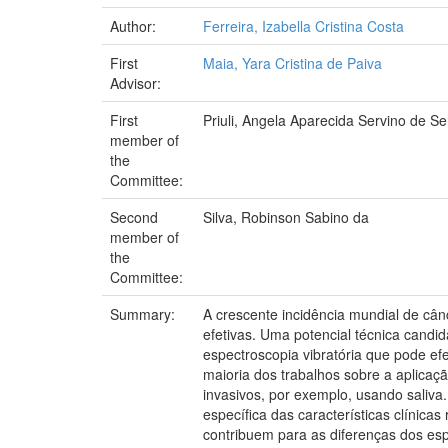
Author:
Ferreira, Izabella Cristina Costa
First
Maia, Yara Cristina de Paiva
Advisor:
First
Priuli, Angela Aparecida Servino de S
member of
the
Committee:
Second
Silva, Robinson Sabino da
member of
the
Committee:
Summary:
A crescente incidência mundial de câ
efetivas. Uma potencial técnica candi
espectroscopia vibratória que pode ef
maioria dos trabalhos sobre a aplica
invasivos, por exemplo, usando saliva
específica das características clínic
contribuem para as diferenças dos es