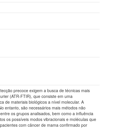
etecção precoce exigem a busca de técnicas mais
Fourier (ATR-FTIR), que consiste em uma
 de materiais biológicos a nível molecular. A
 No entanto, são necessários mais métodos não
s entre os grupos analisados, bem como a influência
itos os possíveis modos vibracionais e moléculas que
10 pacientes com câncer de mama confirmado por