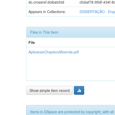
dc.crossref.doibatchid
cfc6af78-95df-434f-8
Appears in Collections:
DISSERTAÇÃO - Enge
Files in This Item:
File
AplicacaoChapiscoMoenda.pdf
Show simple item record
Items in DSpace are protected by copyright, with all 