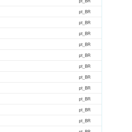
pt_BR
pt_BR
pt_BR
pt_BR
pt_BR
pt_BR
pt_BR
pt_BR
pt_BR
pt_BR
pt_BR
pt_BR
pt_BR