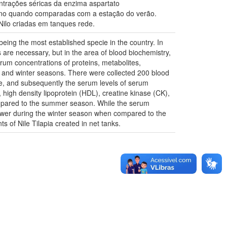
trações séricas da enzima aspartato
verno quando comparadas com a estação do verão.
 Nilo criadas em tanques rede.
 being the most established specie in the country. In
 are necessary, but in the area of blood biochemistry,
serum concentrations of proteins, metabolites,
er and winter seasons. There were collected 200 blood
re, and subsequently the serum levels of serum
, high density lipoprotein (HDL), creatine kinase (CK),
ompared to the summer season. While the serum
lower during the winter season when compared to the
 of Nile Tilapia created in net tanks.