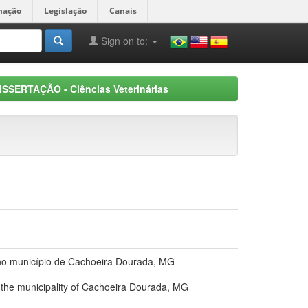
mação
Legislação
Canais
Sign on to:
ISSERTAÇÃO - Ciências Veterinárias
o no município de Cachoeira Dourada, MG
n the municipality of Cachoeira Dourada, MG