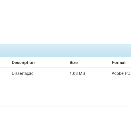
Description
Size
Format
Dissertação
1.03 MB
Adobe PD