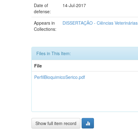
Date of
14-Jul-2017
defense:
Appears in
DISSERTAÇÃO - Ciências Veterinárias
Collections:
Files in This Item:
File
PerfilBioquimicoSerico.pdf
Show full item record