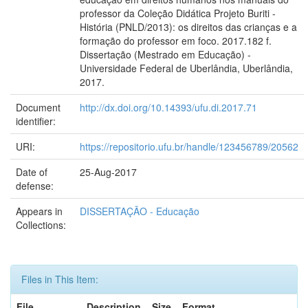
professor da Coleção Didática Projeto Buriti -
História (PNLD/2013): os direitos das crianças e a
formação do professor em foco. 2017.182 f.
Dissertação (Mestrado em Educação) -
Universidade Federal de Uberlândia, Uberlândia,
2017.
Document
http://dx.doi.org/10.14393/ufu.di.2017.71
identifier:
URI:
https://repositorio.ufu.br/handle/123456789/20562
Date of
25-Aug-2017
defense:
Appears in
DISSERTAÇÃO - Educação
Collections:
Files in This Item:
File
Description
Size
Format