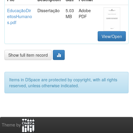
EducaçãoDir
Dissertação
5.03
Adobe
eitosHumano
MB
PDF
s.pdf
View/Open
Show full item record
Items in DSpace are protected by copyright, with all rights
reserved, unless otherwise indicated.
Theme by