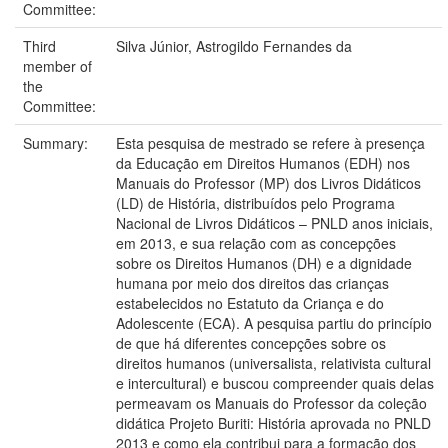
Committee:
Third
Silva Júnior, Astrogildo Fernandes da
member of
the
Committee:
Summary:
Esta pesquisa de mestrado se refere à presença
da Educação em Direitos Humanos (EDH) nos
Manuais do Professor (MP) dos Livros Didáticos
(LD) de História, distribuídos pelo Programa
Nacional de Livros Didáticos – PNLD anos iniciais,
em 2013, e sua relação com as concepções
sobre os Direitos Humanos (DH) e a dignidade
humana por meio dos direitos das crianças
estabelecidos no Estatuto da Criança e do
Adolescente (ECA). A pesquisa partiu do princípio
de que há diferentes concepções sobre os
direitos humanos (universalista, relativista cultural
e intercultural) e buscou compreender quais delas
permeavam os Manuais do Professor da coleção
didática Projeto Buriti: História aprovada no PNLD
2013 e como ela contribui para a formação dos