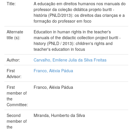
Title:
A educação em direitos humanos nos manuais do
professor da coleção didática projeto buriti -
história (PNLD/2013): os direitos das crianças e a
formação do professor em foco
Alternate
Education in human rights in the teacher's
title (s):
manuals of the didactic collection project buriti -
history (PNLD / 2013): children's rights and
teacher's education in focus
Author:
Carvalho, Emilene Julia da Silva Freitas
First
Franco, Aléxia Pádua
Advisor:
First
Franco, Aléxia Pádua
member of
the
Committee:
Second
Miranda, Humberto da Silva
member of
the