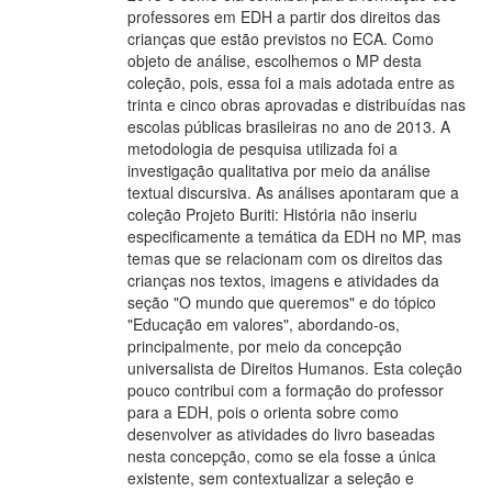
professores em EDH a partir dos direitos das
crianças que estão previstos no ECA. Como
objeto de análise, escolhemos o MP desta
coleção, pois, essa foi a mais adotada entre as
trinta e cinco obras aprovadas e distribuídas nas
escolas públicas brasileiras no ano de 2013. A
metodologia de pesquisa utilizada foi a
investigação qualitativa por meio da análise
textual discursiva. As análises apontaram que a
coleção Projeto Buriti: História não inseriu
especificamente a temática da EDH no MP, mas
temas que se relacionam com os direitos das
crianças nos textos, imagens e atividades da
seção "O mundo que queremos" e do tópico
"Educação em valores", abordando-os,
principalmente, por meio da concepção
universalista de Direitos Humanos. Esta coleção
pouco contribui com a formação do professor
para a EDH, pois o orienta sobre como
desenvolver as atividades do livro baseadas
nesta concepção, como se ela fosse a única
existente, sem contextualizar a seleção e