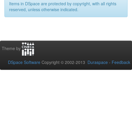
Items in DSpace are protected by copyright, with all rights
reserved, unless otherwise indicated.
Theme by
DSpace Software
Copyright © 2002-2013
Duraspace
-
Feedback