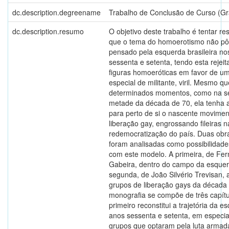
dc.description.degreename
Trabalho de Conclusão de Curso (G
dc.description.resumo
O objetivo deste trabalho é tentar r
que o tema do homoerotismo não pô
pensado pela esquerda brasileira no
sessenta e setenta, tendo esta rejeit
figuras homoeróticas em favor de um
especial de militante, viril. Mesmo q
determinados momentos, como na 
metade da década de 70, ela tenha
para perto de si o nascente movimen
liberação gay, engrossando fileiras n
redemocratização do país. Duas obras
foram analisadas como possibilidade
com este modelo. A primeira, de Fe
Gabeira, dentro do campo da esquer
segunda, de João Silvério Trevisan, a
grupos de liberação gays da década 
monografia se compõe de três capítu
primeiro reconstitui a trajetória da 
anos sessenta e setenta, em especia
grupos que optaram pela luta armada