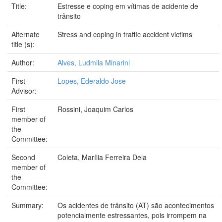
Title:
Estresse e coping em vítimas de acidente de
trânsito
Alternate
Stress and coping in traffic accident victims
title (s):
Author:
Alves, Ludmila Minarini
First
Lopes, Ederaldo Jose
Advisor:
First
Rossini, Joaquim Carlos
member of
the
Committee:
Second
Coleta, Marília Ferreira Dela
member of
the
Committee:
Summary:
Os acidentes de trânsito (AT) são acontecimentos
potencialmente estressantes, pois irrompem na