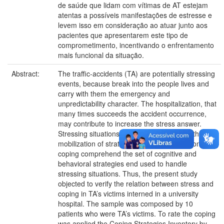
de saúde que lidam com vítimas de AT estejam
atentas a possíveis manifestações de estresse e
levem isso em consideração ao atuar junto aos
pacientes que apresentarem este tipo de
comprometimento, incentivando o enfrentamento
mais funcional da situação.
Abstract:
The traffic-accidents (TA) are potentially stressing
events, because break into the people lives and
carry with them the emergency and
unpredictability character. The hospitalization, that
many times succeeds the accident occurrence,
may contribute to increase the stress answer.
Stressing situations demands from victims the
mobilization of strategies to face the situation. The
coping comprehend the set of cognitive and
behavioral strategies end used to handle
stressing situations. Thus, the present study
objected to verify the relation between stress and
coping in TA’s victims interned in a university
hospital. The sample was composed by 10
patients who were TA’s victims. To rate the coping
was applied the Coping Strategies Inventory by