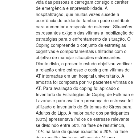
vida das pessoas e carregam consigo o caráter
de emergência e imprevisibilidade. A
hospitalização, que muitas vezes sucede a
ocorrência do acidente, também pode contribuir
para aumentar a resposta de estresse. Situações
estressantes exigem das vítimas a mobilização de
estratégias para o enfrentamento da situação. O
Coping compreende o conjunto de estratégias
cognitivas e comportamentais utilizadas com o
objetivo de manejar situações estressantes.
Diante disto, o presente estudo objetivou verificar
a relação entre estresse e coping em vítimas de
AT internadas em um hospital universitário. A
amostra foi composta por 10 pacientes vítimas de
AT. Para avaliação do coping foi aplicado o
Inventário de Estratégias de Coping de Folkman e
Lazarus e para avaliar a presença de estresse foi
utilizado o Inventário de Sintomas de Stress para
Adultos de Lipp. A maior parte dos participantes
(80%) apresentava índice de estresse relevante,
se dividindo entre 50% na fase de resistência,
10% na fase de quase exaustão e 20% na fase
de exaustão. Entre as vítimas de AT que