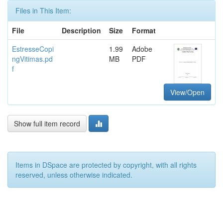
Files in This Item:
File
Description
Size
Format
EstresseCopi
1.99
Adobe
ngVitimas.pd
MB
PDF
f
View/Open
Show full item record
Items in DSpace are protected by copyright, with all rights
reserved, unless otherwise indicated.