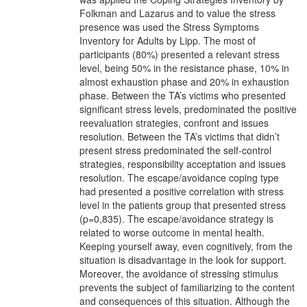
Folkman and Lazarus and to value the stress
presence was used the Stress Symptoms
Inventory for Adults by Lipp. The most of
participants (80%) presented a relevant stress
level, being 50% in the resistance phase, 10% in
almost exhaustion phase and 20% in exhaustion
phase. Between the TA’s victims who presented
significant stress levels, predominated the positive
reevaluation strategies, confront and issues
resolution. Between the TA’s victims that didn’t
present stress predominated the self-control
strategies, responsibility acceptation and issues
resolution. The escape/avoidance coping type
had presented a positive correlation with stress
level in the patients group that presented stress
(p=0,835). The escape/avoidance strategy is
related to worse outcome in mental health.
Keeping yourself away, even cognitively, from the
situation is disadvantage in the look for support.
Moreover, the avoidance of stressing stimulus
prevents the subject of familiarizing to the content
and consequences of this situation. Although the