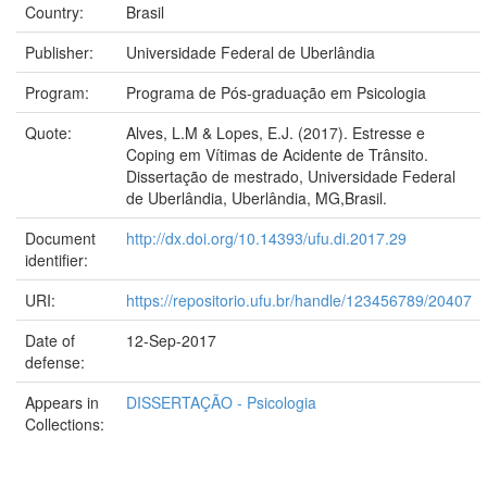
Country:
Brasil
Publisher:
Universidade Federal de Uberlândia
Program:
Programa de Pós-graduação em Psicologia
Quote:
Alves, L.M & Lopes, E.J. (2017). Estresse e
Coping em Vítimas de Acidente de Trânsito.
Dissertação de mestrado, Universidade Federal
de Uberlândia, Uberlândia, MG,Brasil.
Document
http://dx.doi.org/10.14393/ufu.di.2017.29
identifier:
URI:
https://repositorio.ufu.br/handle/123456789/20407
Date of
12-Sep-2017
defense:
Appears in
DISSERTAÇÃO - Psicologia
Collections: