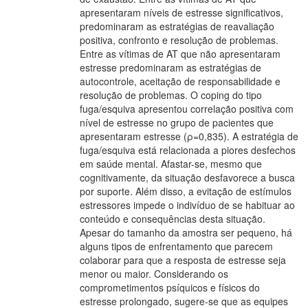
apresentaram níveis de estresse significativos,
predominaram as estratégias de reavaliação
positiva, confronto e resolução de problemas.
Entre as vítimas de AT que não apresentaram
estresse predominaram as estratégias de
autocontrole, aceitação de responsabilidade e
resolução de problemas. O coping do tipo
fuga/esquiva apresentou correlação positiva com
nível de estresse no grupo de pacientes que
apresentaram estresse (ρ=0,835). A estratégia de
fuga/esquiva está relacionada a piores desfechos
em saúde mental. Afastar-se, mesmo que
cognitivamente, da situação desfavorece a busca
por suporte. Além disso, a evitação de estímulos
estressores impede o indivíduo de se habituar ao
conteúdo e consequências desta situação.
Apesar do tamanho da amostra ser pequeno, há
alguns tipos de enfrentamento que parecem
colaborar para que a resposta de estresse seja
menor ou maior. Considerando os
comprometimentos psíquicos e físicos do
estresse prolongado, sugere-se que as equipes