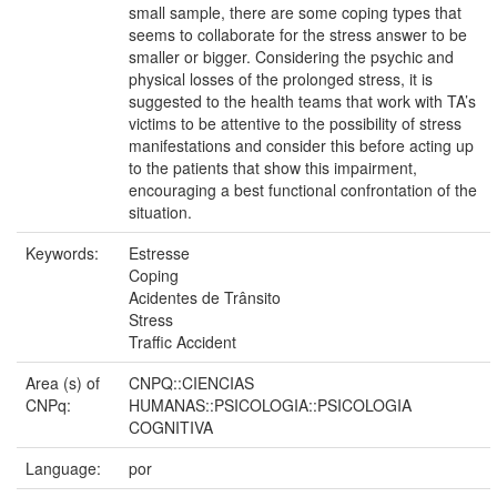
small sample, there are some coping types that
seems to collaborate for the stress answer to be
smaller or bigger. Considering the psychic and
physical losses of the prolonged stress, it is
suggested to the health teams that work with TA’s
victims to be attentive to the possibility of stress
manifestations and consider this before acting up
to the patients that show this impairment,
encouraging a best functional confrontation of the
situation.
Keywords:
Estresse
Coping
Acidentes de Trânsito
Stress
Traffic Accident
Area (s) of
CNPQ::CIENCIAS
CNPq:
HUMANAS::PSICOLOGIA::PSICOLOGIA
COGNITIVA
Language:
por