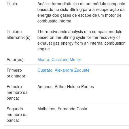
Título:
Análise termodinâmica de um módulo compacto
baseado no ciclo Stirling para a recuperação da
energia dos gases de escape de um motor de
combustão interna
Título(s)
Thermodynamic analysis of a compact module
alternativo(s):
based on the Stirling cycle for the recovery of
exhaust gas energy from an internal combustion
engine
Autor(es):
Moura, Cassiano Metier
Primeiro
Guarato, Alexandre Zuquete
orientador:
Primeiro
Antunes, Arthur Heleno Pontes
membro da
banca:
Segundo
Malheiros, Fernando Costa
membro da
banca: