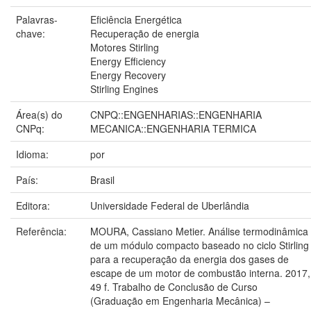
Palavras-
Eficiência Energética
chave:
Recuperação de energia
Motores Stirling
Energy Efficiency
Energy Recovery
Stirling Engines
Área(s) do
CNPQ::ENGENHARIAS::ENGENHARIA
CNPq:
MECANICA::ENGENHARIA TERMICA
Idioma:
por
País:
Brasil
Editora:
Universidade Federal de Uberlândia
Referência:
MOURA, Cassiano Metier. Análise termodinâmica
de um módulo compacto baseado no ciclo Stirling
para a recuperação da energia dos gases de
escape de um motor de combustão interna. 2017,
49 f. Trabalho de Conclusão de Curso
(Graduação em Engenharia Mecânica) –