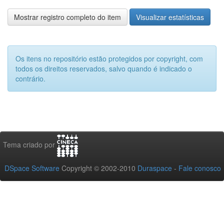
Mostrar registro completo do item
Visualizar estatísticas
Os itens no repositório estão protegidos por copyright, com
todos os direitos reservados, salvo quando é indicado o
contrário.
Tema criado por
DSpace Software
Copyright © 2002-2010
Duraspace
-
Fale conosco