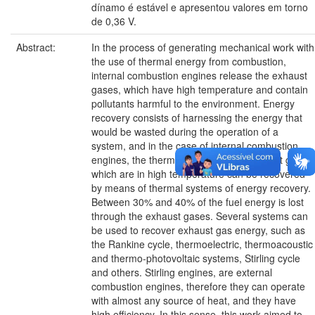
dínamo é estável e apresentou valores em torno
de 0,36 V.
Abstract:
In the process of generating mechanical work with
the use of thermal energy from combustion,
internal combustion engines release the exhaust
gases, which have high temperature and contain
pollutants harmful to the environment. Energy
recovery consists of harnessing the energy that
would be wasted during the operation of a
system, and in the case of internal combustion
engines, the thermal energy of the exhaust gases
which are in high temperature can be recovered
by means of thermal systems of energy recovery.
Between 30% and 40% of the fuel energy is lost
through the exhaust gases. Several systems can
be used to recover exhaust gas energy, such as
the Rankine cycle, thermoelectric, thermoacoustic
and thermo-photovoltaic systems, Stirling cycle
and others. Stirling engines, are external
combustion engines, therefore they can operate
with almost any source of heat, and they have
high efficiency. In this sense, this work aimed to