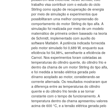
trabalho visa contribuir com o estudo do ciclo
Stirling como opção de recuperação de energia
por meio de simulação e experimentos que
possibilitaram uma melhor compreensão do
comportamento do motor Stirling do tipo alfa. A
simulação foi realizada por meio de um modelo
matemático de primeira ordem baseado na teoria
de Schmidt, implementado com auxílio do
software Matlab®. A potência indicada fornecida
pelo motor simulado foi 0,689 W, enquanto sua
eficiência foi 54,98%, semelhante a eficiência de
Carnot. Nos experimentos foram coletadas as
temperaturas do cilindro quente, do cilindro frio e
dentro da chama de um motor Stirling do tipo alfa,
e foi medida a tensão elétrica gerada pelo
dínamo acoplado ao motor, considerando-se
corrente alternada. Os resultados mostraram que
a diferença entre as temperaturas do cilindro
quente e do cilindro frio tende a se tornar
constante com o tempo de funcionamento. A
temperatura dentro da chama apresentou valores
acima de 600 °C, e a tensão elétrica gerada pelo