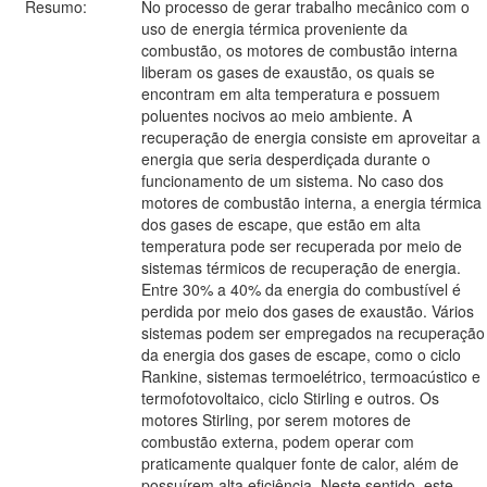
Resumo:
No processo de gerar trabalho mecânico com o
uso de energia térmica proveniente da
combustão, os motores de combustão interna
liberam os gases de exaustão, os quais se
encontram em alta temperatura e possuem
poluentes nocivos ao meio ambiente. A
recuperação de energia consiste em aproveitar a
energia que seria desperdiçada durante o
funcionamento de um sistema. No caso dos
motores de combustão interna, a energia térmica
dos gases de escape, que estão em alta
temperatura pode ser recuperada por meio de
sistemas térmicos de recuperação de energia.
Entre 30% a 40% da energia do combustível é
perdida por meio dos gases de exaustão. Vários
sistemas podem ser empregados na recuperação
da energia dos gases de escape, como o ciclo
Rankine, sistemas termoelétrico, termoacústico e
termofotovoltaico, ciclo Stirling e outros. Os
motores Stirling, por serem motores de
combustão externa, podem operar com
praticamente qualquer fonte de calor, além de
possuírem alta eficiência. Neste sentido, este