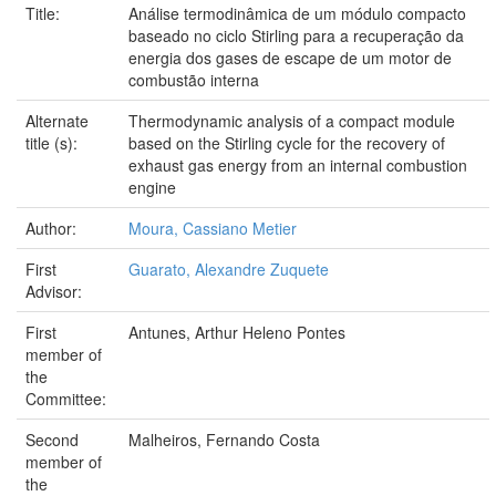
Title:
Análise termodinâmica de um módulo compacto
baseado no ciclo Stirling para a recuperação da
energia dos gases de escape de um motor de
combustão interna
Alternate
Thermodynamic analysis of a compact module
title (s):
based on the Stirling cycle for the recovery of
exhaust gas energy from an internal combustion
engine
Author:
Moura, Cassiano Metier
First
Guarato, Alexandre Zuquete
Advisor:
First
Antunes, Arthur Heleno Pontes
member of
the
Committee:
Second
Malheiros, Fernando Costa
member of
the