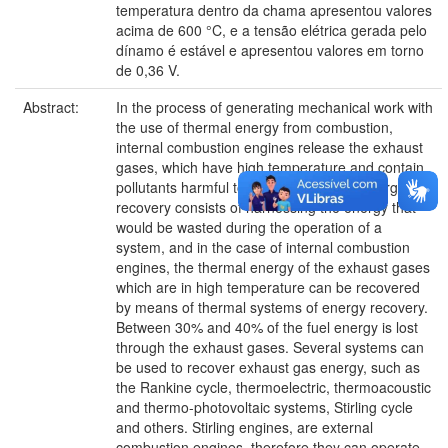
temperatura dentro da chama apresentou valores
acima de 600 °C, e a tensão elétrica gerada pelo
dínamo é estável e apresentou valores em torno
de 0,36 V.
Abstract:
In the process of generating mechanical work with
the use of thermal energy from combustion,
internal combustion engines release the exhaust
gases, which have high temperature and contain
pollutants harmful to the environment. Energy
recovery consists of harnessing the energy that
would be wasted during the operation of a
system, and in the case of internal combustion
engines, the thermal energy of the exhaust gases
which are in high temperature can be recovered
by means of thermal systems of energy recovery.
Between 30% and 40% of the fuel energy is lost
through the exhaust gases. Several systems can
be used to recover exhaust gas energy, such as
the Rankine cycle, thermoelectric, thermoacoustic
and thermo-photovoltaic systems, Stirling cycle
and others. Stirling engines, are external
combustion engines, therefore they can operate