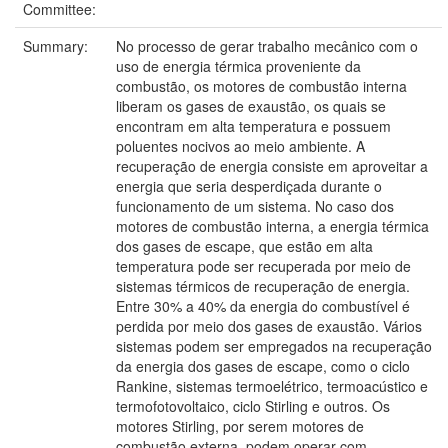
Committee:
Summary:
No processo de gerar trabalho mecânico com o
uso de energia térmica proveniente da
combustão, os motores de combustão interna
liberam os gases de exaustão, os quais se
encontram em alta temperatura e possuem
poluentes nocivos ao meio ambiente. A
recuperação de energia consiste em aproveitar a
energia que seria desperdiçada durante o
funcionamento de um sistema. No caso dos
motores de combustão interna, a energia térmica
dos gases de escape, que estão em alta
temperatura pode ser recuperada por meio de
sistemas térmicos de recuperação de energia.
Entre 30% a 40% da energia do combustível é
perdida por meio dos gases de exaustão. Vários
sistemas podem ser empregados na recuperação
da energia dos gases de escape, como o ciclo
Rankine, sistemas termoelétrico, termoacústico e
termofotovoltaico, ciclo Stirling e outros. Os
motores Stirling, por serem motores de
combustão externa, podem operar com