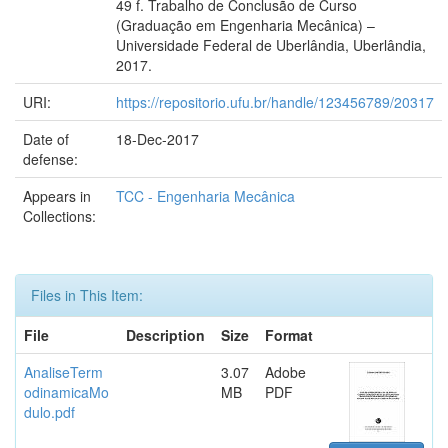
49 f. Trabalho de Conclusão de Curso
(Graduação em Engenharia Mecânica) –
Universidade Federal de Uberlândia, Uberlândia,
2017.
URI:
https://repositorio.ufu.br/handle/123456789/20317
Date of
18-Dec-2017
defense:
Appears in
TCC - Engenharia Mecânica
Collections:
Files in This Item:
File
Description
Size
Format
AnaliseTerm
3.07
Adobe
odinamicaMo
MB
PDF
dulo.pdf