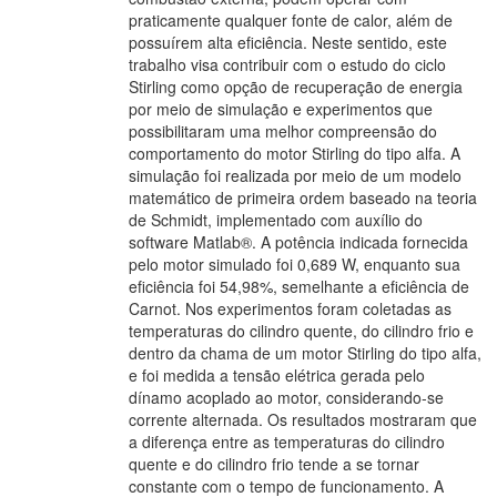
praticamente qualquer fonte de calor, além de
possuírem alta eficiência. Neste sentido, este
trabalho visa contribuir com o estudo do ciclo
Stirling como opção de recuperação de energia
por meio de simulação e experimentos que
possibilitaram uma melhor compreensão do
comportamento do motor Stirling do tipo alfa. A
simulação foi realizada por meio de um modelo
matemático de primeira ordem baseado na teoria
de Schmidt, implementado com auxílio do
software Matlab®. A potência indicada fornecida
pelo motor simulado foi 0,689 W, enquanto sua
eficiência foi 54,98%, semelhante a eficiência de
Carnot. Nos experimentos foram coletadas as
temperaturas do cilindro quente, do cilindro frio e
dentro da chama de um motor Stirling do tipo alfa,
e foi medida a tensão elétrica gerada pelo
dínamo acoplado ao motor, considerando-se
corrente alternada. Os resultados mostraram que
a diferença entre as temperaturas do cilindro
quente e do cilindro frio tende a se tornar
constante com o tempo de funcionamento. A