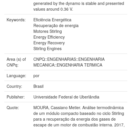
generated by the dynamo is stable and presented
values around 0.36 V.
Keywords:
Eficiência Energética
Recuperação de energia
Motores Stirling
Energy Efficiency
Energy Recovery
Stirling Engines
Area (s) of
CNPQ::ENGENHARIAS::ENGENHARIA
CNPq:
MECANICA::ENGENHARIA TERMICA
Language:
por
Country:
Brasil
Publisher:
Universidade Federal de Uberlândia
Quote:
MOURA, Cassiano Metier. Análise termodinâmica
de um módulo compacto baseado no ciclo Stirling
para a recuperação da energia dos gases de
escape de um motor de combustão interna. 2017,