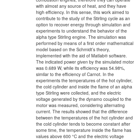
with almost any source of heat, and they have
high efficiency. In this sense, this work aimed to
contribute to the study of the Stirling cycle as an
option to recover energy through simulation and
experiments to understand the behavior of the
alpha type Stirling engine. The simulation was
performed by means of a first order mathematical
model based on the Schmidt’s theory,
implemented with the aid of Matlab® software.
The indicated power given by the simulated motor
was 0.689 W, while its efficiency was 54.98%,
similar to the efficiency of Carnot. In the
experiments the temperatures of the hot cylinder,
the cold cylinder and inside the flame of an alpha
type Stirling were collected, and the electric
voltage generated by the dynamo coupled to the
motor was measured, considering alternating
current. The results showed that the difference
between the temperatures of the hot cylinder and
the cold cylinder tends to become constant after
some time, the temperature inside the flame has
values above 600 °C and the electric voltage