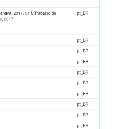
-
entiva. 2017. 54 f. Trabalho de
pt_BR
a, 2017.
-
pt_BR
pt_BR
pt_BR
pt_BR
pt_BR
pt_BR
pt_BR
pt_BR
pt_BR