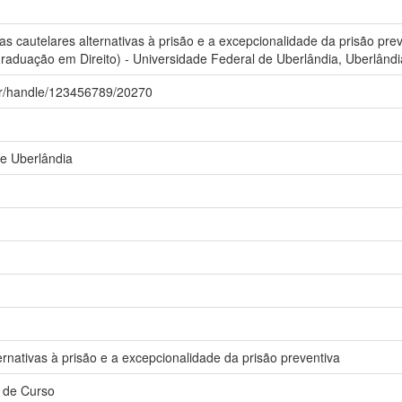
 cautelares alternativas à prisão e a excepcionalidade da prisão prev
aduação em Direito) - Universidade Federal de Uberlândia, Uberlândi
u.br/handle/123456789/20270
de Uberlândia
rnativas à prisão e a excepcionalidade da prisão preventiva
 de Curso