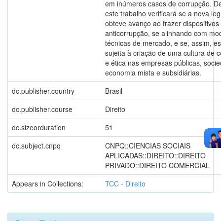
em inúmeros casos de corrupção. D
este trabalho verificará se a nova leg
obteve avanço ao trazer dispositivos
anticorrupção, se alinhando com mo
técnicas de mercado, e se, assim, es
sujeita à criação de uma cultura de 
e ética nas empresas públicas, soci
economia mista e subsidiárias.
dc.publisher.country
Brasil
dc.publisher.course
Direito
dc.sizeorduration
51
dc.subject.cnpq
CNPQ::CIENCIAS SOCIAIS
APLICADAS::DIREITO::DIREITO
PRIVADO::DIREITO COMERCIAL
Appears in Collections:
TCC - Direito