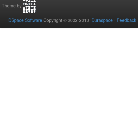
Theme by
DSpace Software
Copyright © 2002-2013
Duraspace
-
Feedback