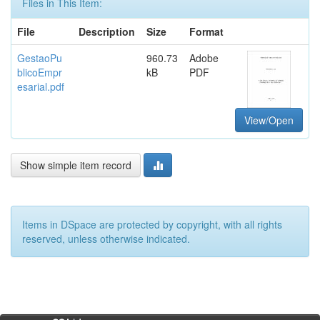
Files in This Item:
File
Description
Size
Format
GestaoPu
960.73
Adobe
blicoEmpr
kB
PDF
esarial.pdf
View/Open
Show simple item record
Items in DSpace are protected by copyright, with all rights
reserved, unless otherwise indicated.