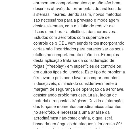
apresentam comportamentos que não são bem
descritos através de ferramentas de análises de
sistemas lineares. Sendo assim, novos métodos
são necessários para a previsão e modelagem
destes sistemas, com o intuito de reduzir os
riscos e melhorar a eficiência das aeronaves.
Estudos com aerofólios com superfície de
controle de 3 GDL vem sendo feitos incorporando
certas não linearidades para caracterizar os seus
efeitos no comportamento dinâmico. Exemplos
desta aplicação trata-se da consideração de
folgas (“freeplay”) em superfícies de controle ou
em outros tipos de junções. Este tipo de problema
é relevante pois pode levar a comportamentos
indesejáveis, diminuindo consideravelmente a
margem de segurança de operação da aeronave,
ocasionando problemas estruturais, fadiga de
material e respostas trágicas. Devido a interação
das forças e momentos aerodinâmicos atuantes
no aerofólio, é necessária uma análise da
aerodinâmica não-estacionária, o qual será
baseada em ângulos de ataques inferiores a 20º