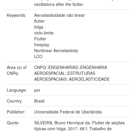
oscillations after the flutter.
Keywords:
Aeroelasticidade não linear
flutter
folga
ciclo-limite
Flutter
freeplay
Nonlinear Aeroelasticity
LCO
Area (s) of
CNPQ::ENGENHARIAS::ENGENHARIA
CNPq:
AEROESPACIAL::ESTRUTURAS
AEROESPACIAIS::AEROELASTICIDADE
Language:
por
Country:
Brasil
Publisher:
Universidade Federal de Uberlândia
Quote:
SILVEIRA, Bruno Henrique da. Flutter de seções
típicas com folga. 2017. 68 f. Trabalho de