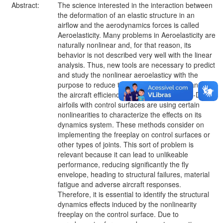
Abstract:
The science interested in the interaction between
the deformation of an elastic structure in an
airflow and the aerodynamics forces is called
Aeroelasticity. Many problems in Aeroelasticity are
naturally nonlinear and, for that reason, its
behavior is not described very well with the linear
analysis. Thus, new tools are necessary to predict
and study the nonlinear aeroelasticy with the
purpose to reduce the flying risks and enhance
the aircraft efficiency. Recently, studies in 3-DOF
airfoils with control surfaces are using certain
nonlinearities to characterize the effects on its
dynamics system. These methods consider on
implementing the freeplay on control surfaces or
other types of joints. This sort of problem is
relevant because it can lead to unlikeable
performance, reducing significantly the fly
envelope, heading to structural failures, material
fatigue and adverse aircraft responses.
Therefore, it is essential to identify the structural
dynamics effects induced by the nonlinearity
freeplay on the control surface. Due to