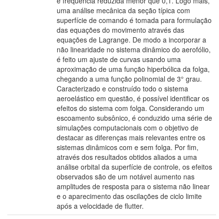
e frequência reduzida menor que 0,1. Logo mais,
uma análise mecânica da seção típica com
superfície de comando é tomada para formulação
das equações do movimento através das
equações de Lagrange. De modo a incorporar a
não linearidade no sistema dinâmico do aerofólio,
é feito um ajuste de curvas usando uma
aproximação de uma função hiperbólica da folga,
chegando a uma função polinomial de 3° grau.
Caracterizado e construído todo o sistema
aeroelástico em questão, é possível identificar os
efeitos do sistema com folga. Considerando um
escoamento subsônico, é conduzido uma série de
simulações computacionais com o objetivo de
destacar as diferenças mais relevantes entre os
sistemas dinâmicos com e sem folga. Por fim,
através dos resultados obtidos aliados a uma
análise orbital da superfície de controle, os efeitos
observados são de um notável aumento nas
amplitudes de resposta para o sistema não linear
e o aparecimento das oscilações de ciclo limite
após a velocidade de flutter.