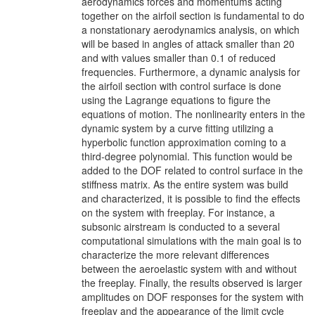
aerodynamics forces and momentums acting
together on the airfoil section is fundamental to do
a nonstationary aerodynamics analysis, on which
will be based in angles of attack smaller than 20
and with values smaller than 0.1 of reduced
frequencies. Furthermore, a dynamic analysis for
the airfoil section with control surface is done
using the Lagrange equations to figure the
equations of motion. The nonlinearity enters in the
dynamic system by a curve fitting utilizing a
hyperbolic function approximation coming to a
third-degree polynomial. This function would be
added to the DOF related to control surface in the
stiffness matrix. As the entire system was build
and characterized, it is possible to find the effects
on the system with freeplay. For instance, a
subsonic airstream is conducted to a several
computational simulations with the main goal is to
characterize the more relevant differences
between the aeroelastic system with and without
the freeplay. Finally, the results observed is larger
amplitudes on DOF responses for the system with
freeplay and the appearance of the limit cycle