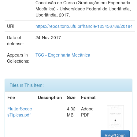
Conclusão de Curso (Graduação em Engenharia
Mecânica) - Universidade Federal de Uberlândia,
Uberlândia, 2017.
URI:
https://repositorio.ufu.br/handle/123456789/20184
Date of
24-Nov-2017
defense:
Appears in
TCC - Engenharia Mecânica
Collections:
Files in This Item:
File
Description
Size
Format
FlutterSecoe
4.32
Adobe
sTipicas.pdf
MB
PDF
View/Open