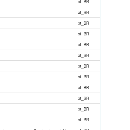
pt_BR
pt_BR
pt_BR
pt_BR
pt_BR
pt_BR
pt_BR
pt_BR
pt_BR
pt_BR
pt_BR
pt_BR