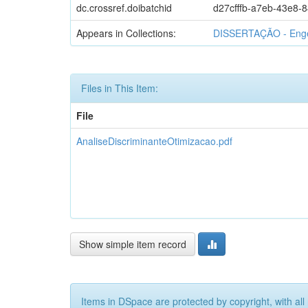
dc.crossref.doibatchid
d27cfffb-a7eb-43e8-
Appears in Collections:
DISSERTAÇÃO - Enge
Files in This Item:
File
AnaliseDiscriminanteOtimizacao.pdf
Show simple item record
Items in DSpace are protected by copyright, with all 