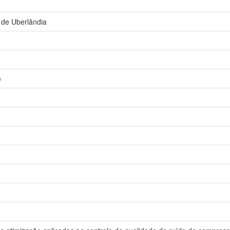
 de Uberlândia
e