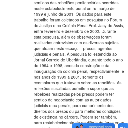
sentidos das rebeliões penitenciárias ocorridas
neste estabelecimento penal entre março de
1999 e junho de 2001. Os dados para este
trabalho foram coletados em pesquisa no Fórum
de Justiça e na Colônia Penal Prof. Jacy de Assis,
entre fevereiro e dezembro de 2002. Durante
esta pesquisa, além de observações foram
realizadas entrevistas com os diversos sujeitos
que atuam neste espaço – presos, agentes
judiciais e penais. A pesquisa foi estendida ao
Jornal Correio de Uberlândia, durante todo o ano
de 1994 e 1998, anos da construção e da
inauguração da colônia penal, respectivamente, e
nos anos de 1999 a 2001, somente os
exemplares que tratavam sobre as rebeliões. As
reflexões suscitadas permitem supor que as
rebeliões realizadas pelos presos podem ter
sentido de negociação com as autoridades
judiciais e ou penais, para cumprimento dos
direitos dos presos ou para melhores condições
de existência no cárcere. Podem ser também,
para restabelecimento de equilíbrio de força entre