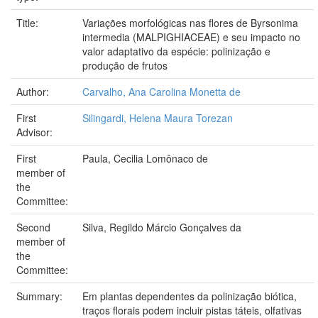
Title:
Variações morfológicas nas flores de Byrsonima
intermedia (MALPIGHIACEAE) e seu impacto no
valor adaptativo da espécie: polinização e
produção de frutos
Author:
Carvalho, Ana Carolina Monetta de
First
Silingardi, Helena Maura Torezan
Advisor:
First
Paula, Cecilia Lomônaco de
member of
the
Committee:
Second
Silva, Regildo Márcio Gonçalves da
member of
the
Committee:
Summary:
Em plantas dependentes da polinização biótica,
traços florais podem incluir pistas táteis, olfativas