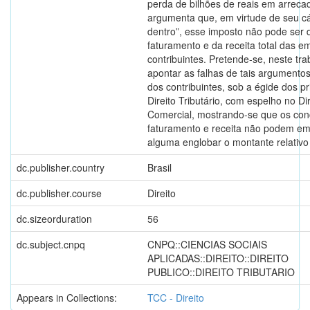
perda de bilhões de reais em arreca
argumenta que, em virtude de seu cá
dentro”, esse imposto não pode ser 
faturamento e da receita total das 
contribuintes. Pretende-se, neste tra
apontar as falhas de tais argumento
dos contribuintes, sob a égide dos pr
Direito Tributário, com espelho no Dir
Comercial, mostrando-se que os con
faturamento e receita não podem em
alguma englobar o montante relativ
dc.publisher.country
Brasil
dc.publisher.course
Direito
dc.sizeorduration
56
dc.subject.cnpq
CNPQ::CIENCIAS SOCIAIS
APLICADAS::DIREITO::DIREITO
PUBLICO::DIREITO TRIBUTARIO
Appears in Collections:
TCC - Direito