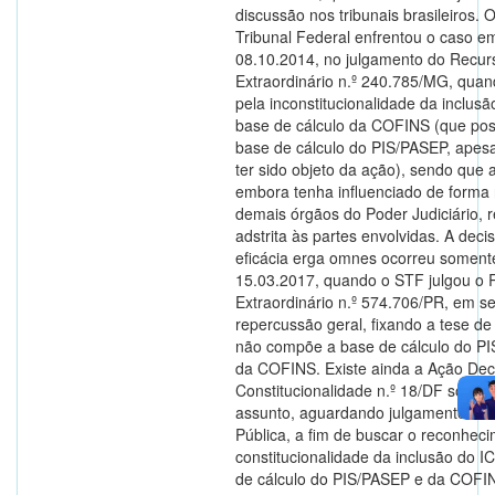
discussão nos tribunais brasileiros.
Tribunal Federal enfrentou o caso e
08.10.2014, no julgamento do Recur
Extraordinário n.º 240.785/MG, quan
pela inconstitucionalidade da inclus
base de cálculo da COFINS (que po
base de cálculo do PIS/PASEP, apes
ter sido objeto da ação), sendo que 
embora tenha influenciado de forma 
demais órgãos do Poder Judiciário, 
adstrita às partes envolvidas. A dec
eficácia erga omnes ocorreu soment
15.03.2017, quando o STF julgou o 
Extraordinário n.º 574.706/PR, em s
repercussão geral, fixando a tese d
não compõe a base de cálculo do P
da COFINS. Existe ainda a Ação Decl
Constitucionalidade n.º 18/DF sobr
assunto, aguardando julgamento. A
Pública, a fim de buscar o reconhec
constitucionalidade da inclusão do 
de cálculo do PIS/PASEP e da COFIN