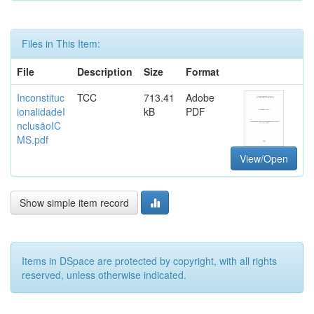
Files in This Item:
File
Description
Size
Format
Inconstituc
TCC
713.41
Adobe
ionalidadeI
kB
PDF
nclusãoIC
MS.pdf
View/Open
Show simple item record
Items in DSpace are protected by copyright, with all rights
reserved, unless otherwise indicated.