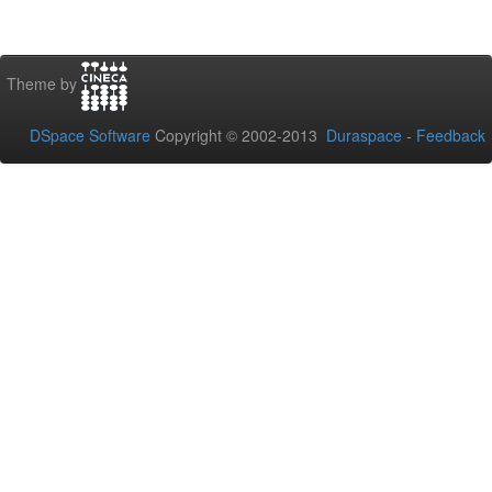
Theme by
DSpace Software
Copyright © 2002-2013
Duraspace
-
Feedback