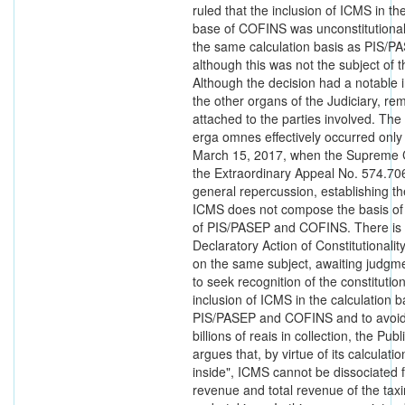
ruled that the inclusion of ICMS in th
base of COFINS was unconstitutional
the same calculation basis as PIS/P
although this was not the subject of t
Although the decision had a notable 
the other organs of the Judiciary, re
attached to the parties involved. The
erga omnes effectively occurred only
March 15, 2017, when the Supreme 
the Extraordinary Appeal No. 574.70
general repercussion, establishing th
ICMS does not compose the basis of 
of PIS/PASEP and COFINS. There is 
Declaratory Action of Constitutionali
on the same subject, awaiting judgme
to seek recognition of the constitution
inclusion of ICMS in the calculation b
PIS/PASEP and COFINS and to avoid 
billions of reais in collection, the Pub
argues that, by virtue of its calculati
inside", ICMS cannot be dissociated 
revenue and total revenue of the tax