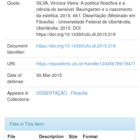
Quote:
SILVA, Vinícius Vieira. A poética filosófica e a
ciência do sensível: Baumgarten e o nascimento
da estética. 2015. 66 f. Dissertação (Mestrado em
Filosofia) - Universidade Federal de Uberlândia,
Uberlândia, 2015. DOI
https://doi.org/10.14393/ufu.di.2015.219
Document
https://doi.org/10.14393/ufu.di.2015.219
identifier:
URI:
https://repositorio.ufu.br/handle/123456789/19471
Date of
30-Mar-2015
defense:
Appears in
DISSERTAÇÃO - Filosofia
Collections:
Files in This Item:
File
Description
Size
Format