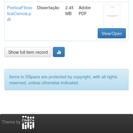
PoeticaFiloso
Dissertação
2.45
Adobe
ficaCiencia.p
MB
PDF
df
View/Open
Show full item record
Items in DSpace are protected by copyright, with all rights
reserved, unless otherwise indicated.
Theme by