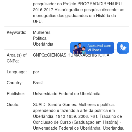
pesquisador do Projeto PROGRAD/DIREN/UFU
2016-2017 Historiografia e pesquisa discente: as
monografias dos graduandos em História da
UFU.
Keywords:
Mulheres
Política
Uberlândia
Area (s) of
CNPQ::CIENCIAS HUMANAS::HISTORIA
CNPq:
Language:
por
Country:
Brasil
Publisher:
Universidade Federal de Uberlândia
Quote:
SUAID, Sandra Gomes. Mulheres e política:
aprendendo e fazendo a arte da política em
Uberlândia. 1940-1959. 2006. 76 f. Trabalho de
Conclusão de Curso (Graduação em História) -
Universidade Federal de Uberlândia, Uberlândia,