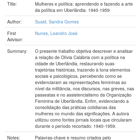
Title:
Mulheres e política: aprendendo e fazendo a arte
da política em Uberlândia. 1940-1959
Author:
Suaid, Sandra Gomes
First
Nunes, Leandro José
Advisor:
Summary:
O presente trabalho objetiva descrever e analisar
a relação de Olívia Calábria com a política na
cidade de Uberlândia, restaurando suas
trajetórias históricas, trazendo à tona elementos
sociais e psicológicos, percebendo como se
evidenciaram as representações femininas ao
nível da militância, nos discursos, nas greves, nas
passeatas e no assistencialismo da Organização
Feminina de Uberlândia. Enfim, evidenciando a
consolidação das práticas cotidianas das
mulheres no mundo das significações. A autora
utilizou como fontes jornais locais que circularam
durante o período recortado: 1940-1959.
Notes:
Palavras-chave e resumo criados pelo