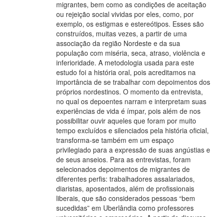
migrantes, bem como as condições de aceitação
ou rejeição social vividas por eles, como, por
exemplo, os estigmas e estereótipos. Esses são
construídos, muitas vezes, a partir de uma
associação da região Nordeste e da sua
população com miséria, seca, atraso, violência e
inferioridade. A metodologia usada para este
estudo foi a história oral, pois acreditamos na
importância de se trabalhar com depoimentos dos
próprios nordestinos. O momento da entrevista,
no qual os depoentes narram e interpretam suas
experiências de vida é ímpar, pois além de nos
possibilitar ouvir aqueles que foram por muito
tempo excluídos e silenciados pela história oficial,
transforma-se também em um espaço
privilegiado para a expressão de suas angústias e
de seus anseios. Para as entrevistas, foram
selecionados depoimentos de migrantes de
diferentes perfis: trabalhadores assalariados,
diaristas, aposentados, além de profissionais
liberais, que são considerados pessoas “bem
sucedidas” em Uberlândia como professores