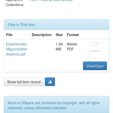
Collections:
Files in This Item:
File
Description
Size
Format
Experiencias
1.58
Adobe
MigrantesNor
MB
PDF
destinos.pdf
View/Open
Show full item record
Items in DSpace are protected by copyright, with all rights
reserved, unless otherwise indicated.