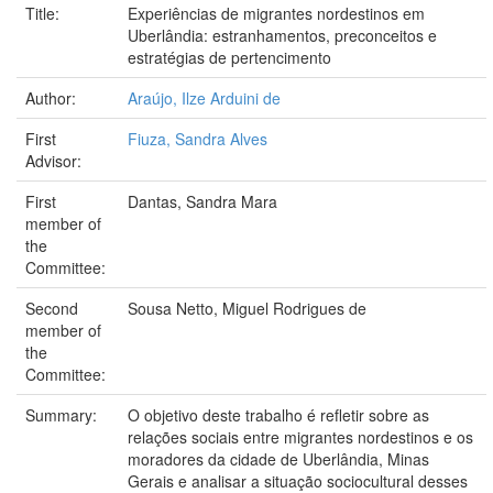
Title:
Experiências de migrantes nordestinos em
Uberlândia: estranhamentos, preconceitos e
estratégias de pertencimento
Author:
Araújo, Ilze Arduini de
First
Fiuza, Sandra Alves
Advisor:
First
Dantas, Sandra Mara
member of
the
Committee:
Second
Sousa Netto, Miguel Rodrigues de
member of
the
Committee:
Summary:
O objetivo deste trabalho é refletir sobre as
relações sociais entre migrantes nordestinos e os
moradores da cidade de Uberlândia, Minas
Gerais e analisar a situação sociocultural desses