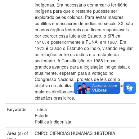
indígenas. Era necessário demarcar o território
indígena para que o restante pudesse ser
explorado pelos colonos. Para evitar maiores
conflitos e massacres de índios no século XX, são
criados órgãos federais que ficam responsáveis
por exercer essa tutela do Estado, o SPI em
1910, e posteriormente a FUNAI em 1967. Em
1973 é criado o Estatuto do Índio, visando regular
as relações entre os índios e o restante da
sociedade. A Constituição de 1988 trouxe
grandes avanços para a legislação indigenista, e
atualmente, esperam para a votação no
Congresso Nacional, projetos de leis com o
objetivo de atualizar o Estatuto do Índio e garantir
maiores direitos aos indígenas, enquanto
cidadãos brasileiros.
Keywords:
Tutela
Estado
Política indigenista
Area (s) of
CNPQ::CIENCIAS HUMANAS::HISTORIA