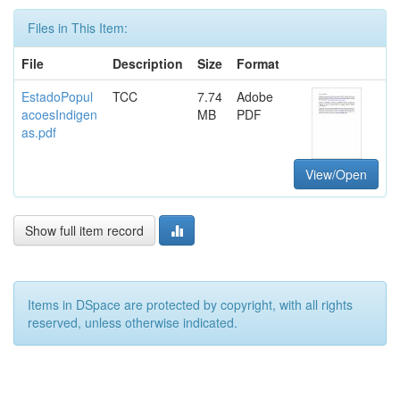
Files in This Item:
File
Description
Size
Format
EstadoPopul
TCC
7.74
Adobe
acoesIndigen
MB
PDF
as.pdf
View/Open
Show full item record
Items in DSpace are protected by copyright, with all rights
reserved, unless otherwise indicated.