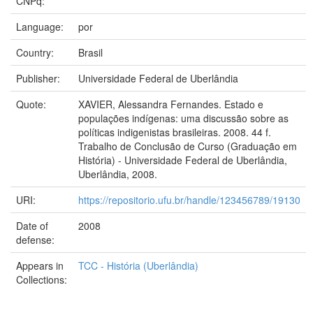
CNPq:
Language:
por
Country:
Brasil
Publisher:
Universidade Federal de Uberlândia
Quote:
XAVIER, Alessandra Fernandes. Estado e
populações indígenas: uma discussão sobre as
políticas indigenistas brasileiras. 2008. 44 f.
Trabalho de Conclusão de Curso (Graduação em
História) - Universidade Federal de Uberlândia,
Uberlândia, 2008.
URI:
https://repositorio.ufu.br/handle/123456789/19130
Date of
2008
defense:
Appears in
TCC - História (Uberlândia)
Collections: