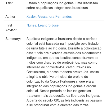
Title:
Estado e populações indígenas: uma discussão
sobre as políticas indigenistas brasileiras
Author:
Xavier, Alessandra Fernandes
First
Nunes, Leandro José
Advisor:
Summary:
A política indigenista brasileira desde o período
colonial está baseada na imposição pelo Estado
de urna tutela ao indígena. Durante a colonização
essa tutela era exercida através dos aldeamentos
indígenas, em que os jesuítas concentravam os
índios com discurso de protegê-los, mas com o
interesse de convertê-los, catequizá-los no
Cristianismo, e dessa maneira civilizá-los. Assim
atingiria o objetivo principal do projeto de
colonização da Coroa Portuguesa, que era a
integração das populações indígenas a ordem
colonial. Nesse período as leis indigenistas
tratavam mais da questão da liberdade indígena.
A partir do século XIX, as leis indigenistas passam
a se preocupar com a questão das terras