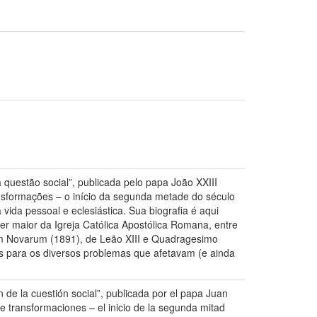
questão social”, publicada pelo papa João XXIII
ansformações – o início da segunda metade do século
vida pessoal e eclesiástica. Sua biografia é aqui
r maior da Igreja Católica Apostólica Romana, entre
m Novarum (1891), de Leão XIII e Quadragesimo
zes para os diversos problemas que afetavam (e ainda
n de la cuestión social”, publicada por el papa Juan
e transformaciones – el inicio de la segunda mitad