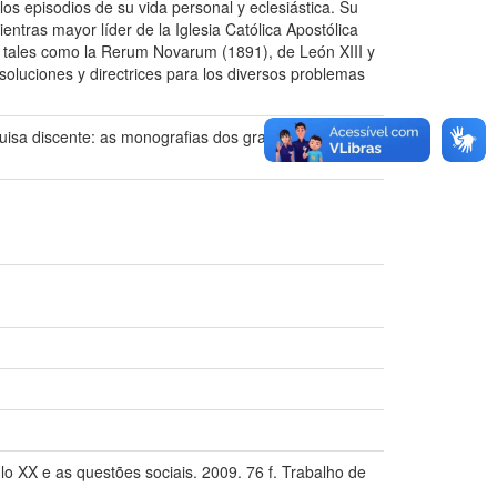
os episodios de su vida personal y eclesiástica. Su
ntras mayor líder de la Iglesia Católica Apostólica
 tales como la Rerum Novarum (1891), de León XIII y
soluciones y directrices para los diversos problemas
uisa discente: as monografias dos graduandos em
 XX e as questões sociais. 2009. 76 f. Trabalho de