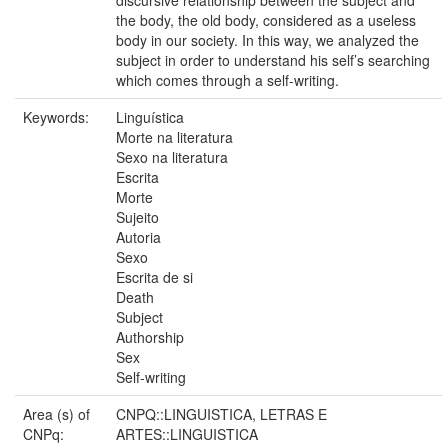
the body, the old body, considered as a useless
body in our society. In this way, we analyzed the
subject in order to understand his self’s searching
which comes through a self-writing.
Keywords:
Linguística
Morte na literatura
Sexo na literatura
Escrita
Morte
Sujeito
Autoria
Sexo
Escrita de si
Death
Subject
Authorship
Sex
Self-writing
Area (s) of
CNPQ::LINGUISTICA, LETRAS E
CNPq:
ARTES::LINGUISTICA