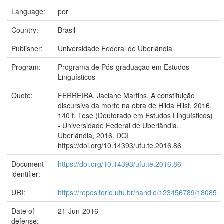
Language:
por
Country:
Brasil
Publisher:
Universidade Federal de Uberlândia
Program:
Programa de Pós-graduação em Estudos
Linguísticos
Quote:
FERREIRA, Jaciane Martins. A constituição
discursiva da morte na obra de Hilda Hilst. 2016.
140 f. Tese (Doutorado em Estudos Linguísticos)
- Universidade Federal de Uberlândia,
Uberlândia, 2016. DOI
https://doi.org/10.14393/ufu.te.2016.86
Document
https://doi.org/10.14393/ufu.te.2016.86
identifier:
URI:
https://repositorio.ufu.br/handle/123456789/18085
Date of
21-Jun-2016
defense: