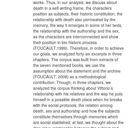
works. Thus, in our analysis, we discuss about
death in a self-writing frame, the characters
position as subjects, their historic constitution, the
relationship with death also permeated by the
memory, the way it emerges in some of her texts,
the relationship with the authorship and the sex,
as the characters are interconnected and show
their position in bio-historic process
(FOUCAULT,1999). Therefore, in order to achieve
our goals, we analyzed forty-six excerpts in three
chapters. The corpus was built from extracts of
the seven mentioned books, we use the
assumption about the statement and the archive
(FOUCAULT, 2008) as a methodological
contribution. Though, in three chapters, we
analyzed the corpus thinking about Vittorio’s
relationship with his relatives and the way he puts
himself in a possible death place when he breaks
with the social protocols; the relation among
death, sex and authorship and how the subjects
constitute themselves through memories which
are social stablished; at last, we thought about the
discursive relationship between the subject and