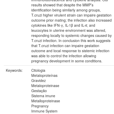
results showed that despite the MMP’s
identification being similarly among groups,
T.cruzi higher virulent strain can impaire gestation
outcome prior mating; the infection also increased
cytokines like IFN-γ, IL-1β and IL-4; and
leucocytes in uterine environment was altered,
responding locally to systemic changes caused by
T.cruzi infection. In conclusion this work suggests
that T.cruzi infection can impaire gestation
outcome and local response to sistemic infection
was able to control the infection allowing
pregnancy development in some conditions.
Keywords:
Citologia
Metaloproteínas
Gravidez
Metaloproteinase
Gestação
Sistema imune
Metalloproteinase
Pregnancy
Immune System