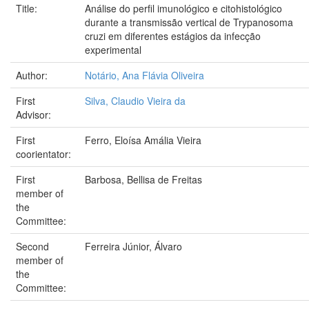
Title:
Análise do perfil imunológico e citohistológico
durante a transmissão vertical de Trypanosoma
cruzi em diferentes estágios da infecção
experimental
Author:
Notário, Ana Flávia Oliveira
First
Silva, Claudio Vieira da
Advisor:
First
Ferro, Eloísa Amália Vieira
coorientator:
First
Barbosa, Bellisa de Freitas
member of
the
Committee:
Second
Ferreira Júnior, Álvaro
member of
the
Committee: