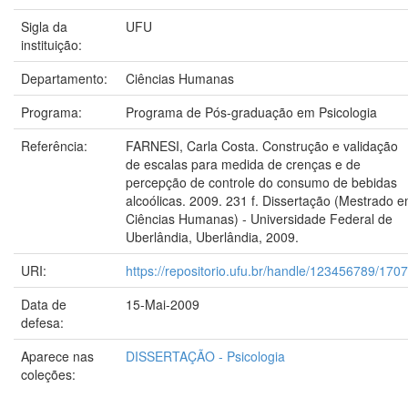
Sigla da
UFU
instituição:
Departamento:
Ciências Humanas
Programa:
Programa de Pós-graduação em Psicologia
Referência:
FARNESI, Carla Costa. Construção e validação
de escalas para medida de crenças e de
percepção de controle do consumo de bebidas
alcoólicas. 2009. 231 f. Dissertação (Mestrado 
Ciências Humanas) - Universidade Federal de
Uberlândia, Uberlândia, 2009.
URI:
https://repositorio.ufu.br/handle/123456789/170
Data de
15-Mai-2009
defesa:
Aparece nas
DISSERTAÇÃO - Psicologia
coleções: