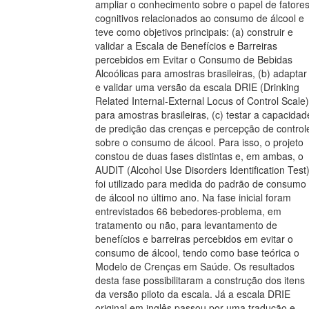
ampliar o conhecimento sobre o papel de fatore
cognitivos relacionados ao consumo de álcool e
teve como objetivos principais: (a) construir e
validar a Escala de Benefícios e Barreiras
percebidos em Evitar o Consumo de Bebidas
Alcoólicas para amostras brasileiras, (b) adaptar
e validar uma versão da escala DRIE (Drinking
Related Internal-External Locus of Control Scale)
para amostras brasileiras, (c) testar a capacidad
de predição das crenças e percepção de control
sobre o consumo de álcool. Para isso, o projeto
constou de duas fases distintas e, em ambas, o
AUDIT (Alcohol Use Disorders Identification Test
foi utilizado para medida do padrão de consumo
de álcool no último ano. Na fase inicial foram
entrevistados 66 bebedores-problema, em
tratamento ou não, para levantamento de
benefícios e barreiras percebidos em evitar o
consumo de álcool, tendo como base teórica o
Modelo de Crenças em Saúde. Os resultados
desta fase possibilitaram a construção dos itens
da versão piloto da escala. Já a escala DRIE
original em inglês passou por uma tradução e