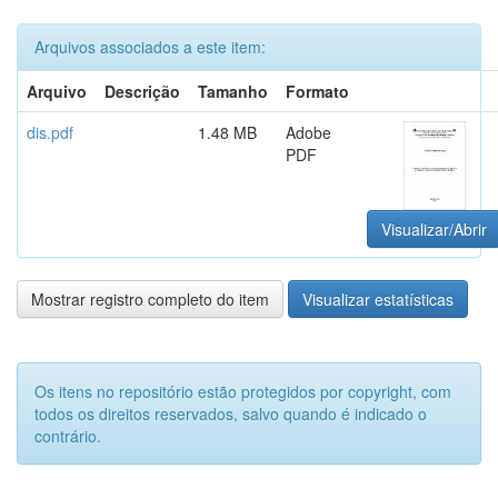
Arquivos associados a este item:
Arquivo
Descrição
Tamanho
Formato
dis.pdf
1.48 MB
Adobe
PDF
Visualizar/Abrir
Mostrar registro completo do item
Visualizar estatísticas
Os itens no repositório estão protegidos por copyright, com
todos os direitos reservados, salvo quando é indicado o
contrário.