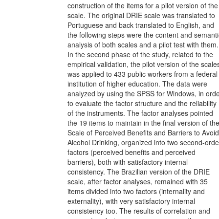
construction of the items for a pilot version of the
scale. The original DRIE scale was translated to
Portuguese and back translated to English, and
the following steps were the content and semanti
analysis of both scales and a pilot test with them.
In the second phase of the study, related to the
empirical validation, the pilot version of the scale
was applied to 433 public workers from a federal
institution of higher education. The data were
analyzed by using the SPSS for Windows, in ord
to evaluate the factor structure and the reliability
of the instruments. The factor analyses pointed
the 19 items to maintain in the final version of th
Scale of Perceived Benefits and Barriers to Avoid
Alcohol Drinking, organized into two second-orde
factors (perceived benefits and perceived
barriers), both with satisfactory internal
consistency. The Brazilian version of the DRIE
scale, after factor analyses, remained with 35
items divided into two factors (internality and
externality), with very satisfactory internal
consistency too. The results of correlation and