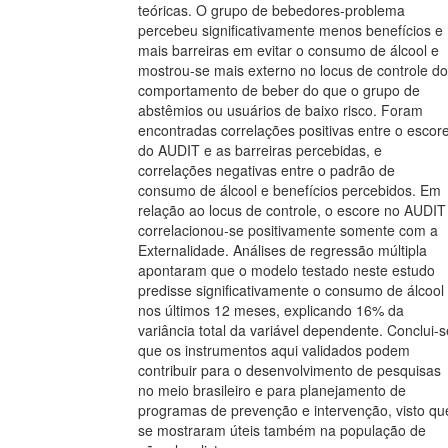
teóricas. O grupo de bebedores-problema
percebeu significativamente menos benefícios e
mais barreiras em evitar o consumo de álcool e
mostrou-se mais externo no locus de controle do
comportamento de beber do que o grupo de
abstêmios ou usuários de baixo risco. Foram
encontradas correlações positivas entre o escor
do AUDIT e as barreiras percebidas, e
correlações negativas entre o padrão de
consumo de álcool e benefícios percebidos. Em
relação ao locus de controle, o escore no AUDIT
correlacionou-se positivamente somente com a
Externalidade. Análises de regressão múltipla
apontaram que o modelo testado neste estudo
predisse significativamente o consumo de álcool
nos últimos 12 meses, explicando 16% da
variância total da variável dependente. Conclui-s
que os instrumentos aqui validados podem
contribuir para o desenvolvimento de pesquisas
no meio brasileiro e para planejamento de
programas de prevenção e intervenção, visto qu
se mostraram úteis também na população de