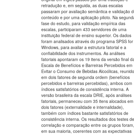
retradução e, em seguida, as duas escalas
passaram por avaliação semântica e validação 
conteúdo e por uma aplicação piloto. Na segund
fase do estudo, para validação empírica das
escalas, participaram 433 servidores de uma
instituição federal de ensino superior. Os dados
foram analisados através do programa SPSS for
Windows, para avaliar a estrutura fatorial e a
confiabilidade dos instrumentos. As análises
fatoriais apontaram os 19 itens da versão final d
Escala de Benefícios e Barreiras Percebidos em
Evitar o Consumo de Bebidas Alcoólicas, reunid
em dois fatores de segunda ordem (benefícios
percebidos e barreiras percebidas), ambos com
índices satisfatórios de consistência interna. A
versão brasileira da escala DRIE, após análises
fatoriais, permaneceu com 35 itens alocados em
dois fatores (externalidade e internalidade),
também com índices bastante satisfatórios de
consistência interna. Os resultados dos testes d
correlação e comparação entre os grupos foram
em sua maioria, coerentes com as expectativas