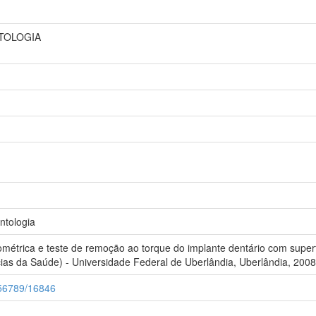
NTOLOGIA
tologia
ométrica e teste de remoção ao torque do implante dentário com supe
ias da Saúde) - Universidade Federal de Uberlândia, Uberlândia, 2008
3456789/16846