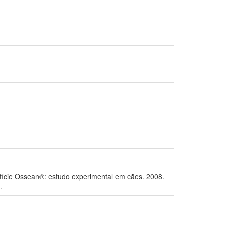
rfície Ossean®: estudo experimental em cães. 2008.
.