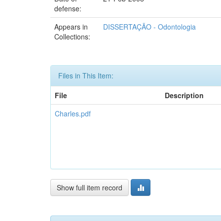
defense:
Appears in
DISSERTAÇÃO - Odontologia
Collections:
Files in This Item:
File
Description
Charles.pdf
Show full item record