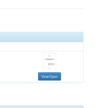
View/Open