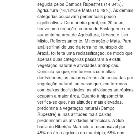
seguida pelos Campos Rupestres (14,34%),
Agricultura (16,12%) e Mata (15,49%). As demais
categorias ocupavam percentuais pouco
significativos. De maneira geral, em 20 anos,
houve uma redução na área de Pastagem e um
aumento na área de Agricultura, Urbano e Uso
Misto, Reflorestamento, Mineração e Mata. Para
análise final do uso da terra no município de
Araxá, foi feita uma reclassificação, de modo que
apenas duas categorias passaram a existir,
vegetação natural e atividades antrópicas.
Concluiu-se que, em terrenos com altas
declividades, as maiores áreas são ocupadas por
vegetação natural, ao passo que, em terrenos
com baixas declividades, as atividades antrópicas
ocupam a maior área. Quanto à hipsometria,
verifica-se que, nas altitudes mais elevadas,
predomina a vegetação natural (Campo
Rupestre) e, nas altitudes mais baixas,
predominam as atividades antrópicas. A Sub-
bacia do Ribeirão Marmelo é responsável por
48% da área agrícola do município; 68% dos