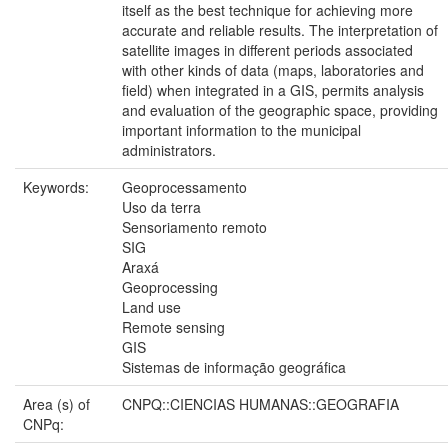
itself as the best technique for achieving more
accurate and reliable results. The interpretation of
satellite images in different periods associated
with other kinds of data (maps, laboratories and
field) when integrated in a GIS, permits analysis
and evaluation of the geographic space, providing
important information to the municipal
administrators.
Keywords:
Geoprocessamento
Uso da terra
Sensoriamento remoto
SIG
Araxá
Geoprocessing
Land use
Remote sensing
GIS
Sistemas de informação geográfica
Area (s) of
CNPQ::CIENCIAS HUMANAS::GEOGRAFIA
CNPq: