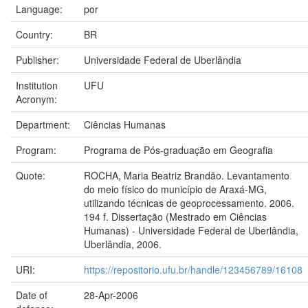
Language:
por
Country:
BR
Publisher:
Universidade Federal de Uberlândia
Institution
UFU
Acronym:
Department:
Ciências Humanas
Program:
Programa de Pós-graduação em Geografia
Quote:
ROCHA, Maria Beatriz Brandão. Levantamento
do meio físico do município de Araxá-MG,
utilizando técnicas de geoprocessamento. 2006.
194 f. Dissertação (Mestrado em Ciências
Humanas) - Universidade Federal de Uberlândia,
Uberlândia, 2006.
URI:
https://repositorio.ufu.br/handle/123456789/16108
Date of
28-Apr-2006