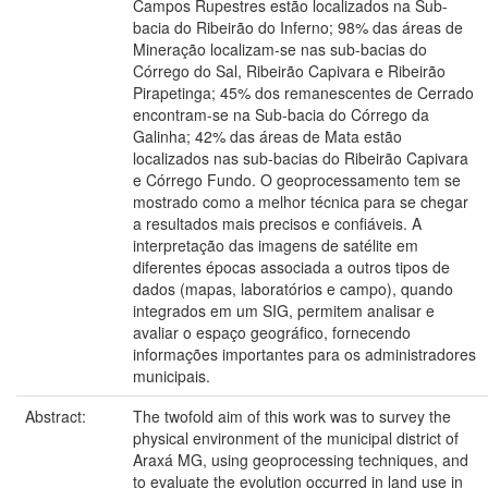
Campos Rupestres estão localizados na Sub-
bacia do Ribeirão do Inferno; 98% das áreas de
Mineração localizam-se nas sub-bacias do
Córrego do Sal, Ribeirão Capivara e Ribeirão
Pirapetinga; 45% dos remanescentes de Cerrado
encontram-se na Sub-bacia do Córrego da
Galinha; 42% das áreas de Mata estão
localizados nas sub-bacias do Ribeirão Capivara
e Córrego Fundo. O geoprocessamento tem se
mostrado como a melhor técnica para se chegar
a resultados mais precisos e confiáveis. A
interpretação das imagens de satélite em
diferentes épocas associada a outros tipos de
dados (mapas, laboratórios e campo), quando
integrados em um SIG, permitem analisar e
avaliar o espaço geográfico, fornecendo
informações importantes para os administradores
municipais.
Abstract:
The twofold aim of this work was to survey the
physical environment of the municipal district of
Araxá MG, using geoprocessing techniques, and
to evaluate the evolution occurred in land use in