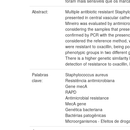
foram mais sensíveis que os marca
Abstract:
Multiple antibiotic resistant Staphy
presented in central vascular cathe
Mineiro was evaluated by antimicrobi
considering the samples that prese
confirmed by PCR with the presence
considered the reference method, w
were resistant to oxacillin, being 
phenotypic groups in two different 
There is a higher genetic similarit
detection of resistance to oxacilli
Palabras
Staphylococcus aureus
clave:
Resistência antimicrobiana
Gene mecA
RAPD
Antimicrobial resistance
MecA gene
Genética bacteriana
Bactérias patogênicas
Microorganismos - Efeitos de drog