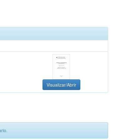
Visualizar/Abrir
rio.