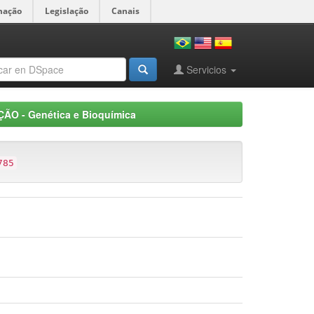
mação
Legislação
Canais
Servicios
ÃO - Genética e Bioquímica
785