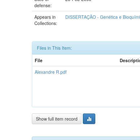
defense:
Appears in
DISSERTAÇÃO - Genética e Bioquím
Collections:
Files in This Item:
File
Descripti
Alexandre R.pdf
Show full item record