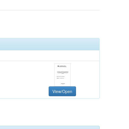
View/Open