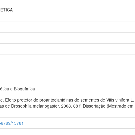
NETICA
tica e Bioquímica
feito protetor de proantocianidinas de sementes de Vitis vinifera L. (
as de Drosophila melanogaster. 2008. 68 f. Dissertação (Mestrado em 
3456789/15781