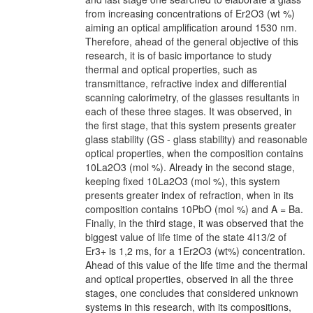
from increasing concentrations of Er2O3 (wt %)
aiming an optical amplification around 1530 nm.
Therefore, ahead of the general objective of this
research, it is of basic importance to study
thermal and optical properties, such as
transmittance, refractive index and differential
scanning calorimetry, of the glasses resultants in
each of these three stages. It was observed, in
the first stage, that this system presents greater
glass stability (GS - glass stability) and reasonable
optical properties, when the composition contains
10La2O3 (mol %). Already in the second stage,
keeping fixed 10La2O3 (mol %), this system
presents greater index of refraction, when in its
composition contains 10PbO (mol %) and A = Ba.
Finally, in the third stage, it was observed that the
biggest value of life time of the state 4I13/2 of
Er3+ is 1,2 ms, for a 1Er2O3 (wt%) concentration.
Ahead of this value of the life time and the thermal
and optical properties, observed in all the three
stages, one concludes that considered unknown
systems in this research, with its compositions,