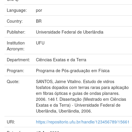
Language:
por
Country:
BR
Publisher:
Universidade Federal de Uberlândia
Institution
UFU
Acronym:
Department:
Ciências Exatas e da Terra
Program:
Programa de Pós-graduação em Física
Quote:
SANTOS, Jaime Vitalino. Estudo de vidros
fosfatos dopados com terras raras para aplicação
em fibras ópticas e guias de ondas planares.
2006. 146 f. Dissertação (Mestrado em Ciências
Exatas e da Terra) - Universidade Federal de
Uberlândia, Uberlândia, 2006.
URI:
https://repositorio.ufu.br/handle/123456789/15661