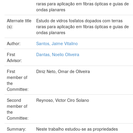
raras para aplicação em fibras ópticas e guias de
ondas planares
Alternate title
Estudo de vidros fosfatos dopados com terras
(s):
raras para aplicação em fibras ópticas e guias de
ondas planares
Author:
Santos, Jaime Vitalino
First
Dantas, Noelio Oliveira
Advisor:
First
Diniz Neto, Omar de Oliveira
member of
the
Committee:
Second
Reynoso, Victor Ciro Solano
member of
the
Committee:
Summary:
Neste trabalho estudou-se as propriedades