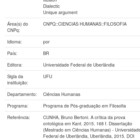
Dialectic
Unique argument
Área(s) do
CNPQ::CIENCIAS HUMANAS::FILOSOFIA
CNPq:
Idioma:
por
País:
BR
Editora:
Universidade Federal de Uberlândia
Sigla da
UFU
instituição:
Departamento:
Ciências Humanas
Programa:
Programa de Pós-graduação em Filosofia
Referência:
CUNHA, Bruno Bertoni. A crítica da prova
ontológica em Kant. 2015. 168 f. Dissertação
(Mestrado em Ciências Humanas) - Universidad
Federal de Uberlândia, Uberlândia, 2015. DOI