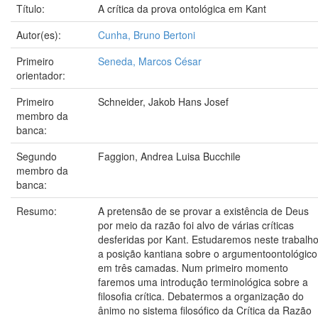
Título:
A crítica da prova ontológica em Kant
Autor(es):
Cunha, Bruno Bertoni
Primeiro
Seneda, Marcos César
orientador:
Primeiro
Schneider, Jakob Hans Josef
membro da
banca:
Segundo
Faggion, Andrea Luisa Bucchile
membro da
banca:
Resumo:
A pretensão de se provar a existência de Deus
por meio da razão foi alvo de várias críticas
desferidas por Kant. Estudaremos neste trabalh
a posição kantiana sobre o argumentoontológico
em três camadas. Num primeiro momento
faremos uma introdução terminológica sobre a
filosofia crítica. Debatermos a organização do
ânimo no sistema filosófico da Crítica da Razão