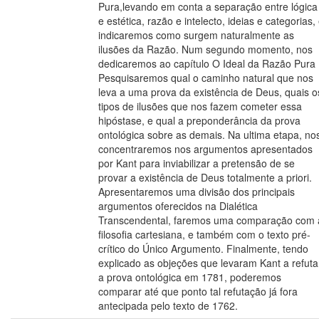
Pura,levando em conta a separação entre lógica
e estética, razão e intelecto, ideias e categorias,
indicaremos como surgem naturalmente as
ilusões da Razão. Num segundo momento, nos
dedicaremos ao capítulo O Ideal da Razão Pura 
Pesquisaremos qual o caminho natural que nos
leva a uma prova da existência de Deus, quais o
tipos de ilusões que nos fazem cometer essa
hipóstase, e qual a preponderância da prova
ontológica sobre as demais. Na ultima etapa, no
concentraremos nos argumentos apresentados
por Kant para inviabilizar a pretensão de se
provar a existência de Deus totalmente a priori.
Apresentaremos uma divisão dos principais
argumentos oferecidos na Dialética
Transcendental, faremos uma comparação com 
filosofia cartesiana, e também com o texto pré-
crítico do Único Argumento. Finalmente, tendo
explicado as objeções que levaram Kant a refuta
a prova ontológica em 1781, poderemos
comparar até que ponto tal refutação já fora
antecipada pelo texto de 1762.