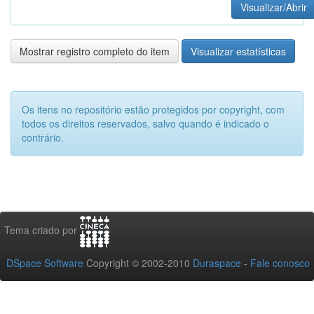
Visualizar/Abrir
Mostrar registro completo do item
Visualizar estatísticas
Os itens no repositório estão protegidos por copyright, com
todos os direitos reservados, salvo quando é indicado o
contrário.
Tema criado por
DSpace Software
Copyright © 2002-2010
Duraspace
-
Fale conosco