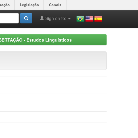
mação
Legislação
Canais
Sign on to:
SERTAÇÃO - Estudos Linguísticos