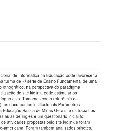
Nacional de Informática na Educação pode favorecer a
 uma turma de 7ª série de Ensino Fundamental de uma
o etnográfico, na perspectiva do paradigma
ilização do site kidlink, pode estimular os
a língua alvo. Tomamos como referência as
2), os documentos institucionais Parâmetros
da Educação Básica de Minas Gerais, e os trabalhos
 aulas de Inglês e um questionário inicial foi
e atividades propostas pelo site kidlink e foram
orte-americana. Foram também analisados bilhetes,