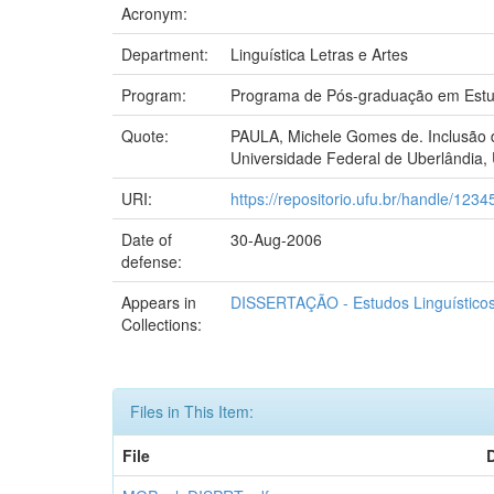
Acronym:
Department:
Linguística Letras e Artes
Program:
Programa de Pós-graduação em Estud
Quote:
PAULA, Michele Gomes de. Inclusão di
Universidade Federal de Uberlândia, 
URI:
https://repositorio.ufu.br/handle/12
Date of
30-Aug-2006
defense:
Appears in
DISSERTAÇÃO - Estudos Linguístico
Collections:
Files in This Item:
File