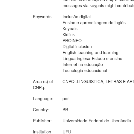
messages via keypals might contribute 
Keywords:
Inclusão digital
Ensino e aprendizagem de inglês
Keypals
Kidlink
PROINFO
Digital inclusion
English teaching and learning
Língua inglesa-Estudo e ensino
Internet na educação
Tecnologia educacional
Area (s) of
CNPQ::LINGUISTICA, LETRAS E AR
CNPq:
Language:
por
Country:
BR
Publisher:
Universidade Federal de Uberlândia
Institution
UFU