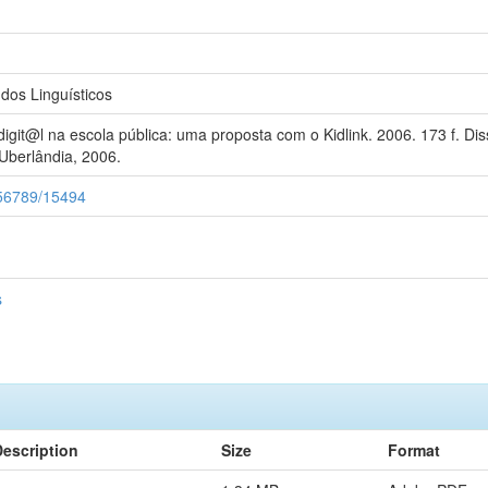
os Linguísticos
git@l na escola pública: uma proposta com o Kidlink. 2006. 173 f. Dis
Uberlândia, 2006.
3456789/15494
s
Description
Size
Format