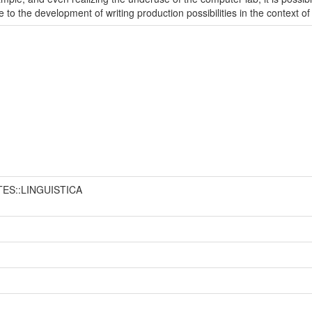
to the development of writing production possibilities in the context of
TES::LINGUISTICA